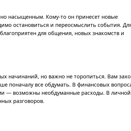
но насыщенным. Кому-то он принесет новые
димо остановиться и переосмыслить события. Дл
т благоприятен для общения, новых знакомств и
вых начинаний, но важно не торопиться. Вам захо
чше поначалу все обдумать. В финансовых вопрос
ми — возможны необдуманные расходы. В лично
нных разговоров.