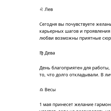
♌ Лев
Сегодня вы почувствуете желан
карьерных шагов и проявления л
любви возможны приятные сюр
♍ Дева
День благоприятен для работы,
то, что долго откладывали. В л
♎ Весы
1 мая принесет желание гармон