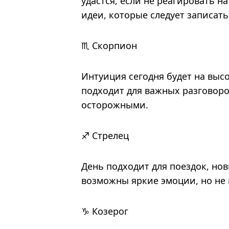
удастся, если не реагировать 
идеи, которые следует записать
♏ Скорпион
Интуиция сегодня будет на высо
подходит для важных разговоро
осторожными.
♐ Стрелец
День подходит для поездок, но
возможны яркие эмоции, но не
♑ Козерог