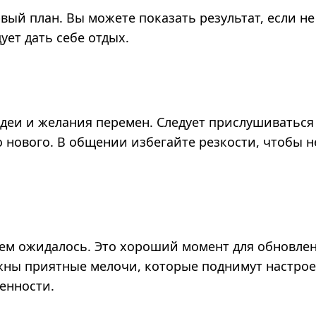
ый план. Вы можете показать результат, если не
ует дать себе отдых.
деи и желания перемен. Следует прислушиваться 
о нового. В общении избегайте резкости, чтобы н
чем ожидалось. Это хороший момент для обновле
жны приятные мелочи, которые поднимут настрое
енности.