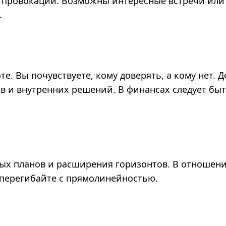
на провокации. Возможны интересные встречи или
.
те. Вы почувствуете, кому доверять, а кому нет. 
в и внутренних решений. В финансах следует бы
вых планов и расширения горизонтов. В отношен
 перегибайте с прямолинейностью.