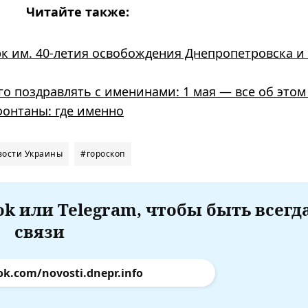
Читайте также:
к им. 40-летия освобождения Днепропетровска и
го поздравлять с именинами: 1 мая — все об этом
фонтаны: где именно
вости Украины
#гороскоп
k или Telegram, чтобы быть всегд
связи
ok.com/novosti.dnepr.info