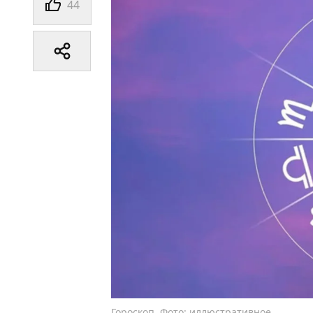
44
Гороскоп. Фото: иллюстративное.