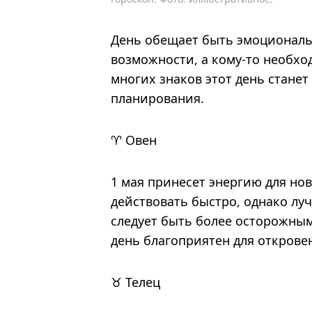
День обещает быть эмоциональ
возможности, а кому-то необхо
многих знаков этот день стане
планирования.
♈ Овен
1 мая принесет энергию для но
действовать быстро, однако лу
следует быть более осторожны
день благоприятен для открове
♉ Телец