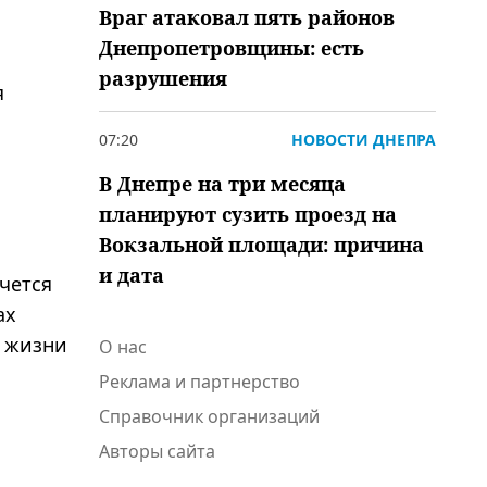
Враг атаковал пять районов
Днепропетровщины: есть
разрушения
я
07:20
НОВОСТИ ДНЕПРА
В Днепре на три месяца
планируют сузить проезд на
Вокзальной площади: причина
и дата
чется
ах
й жизни
О нас
Реклама и партнерство
Справочник организаций
Авторы сайта