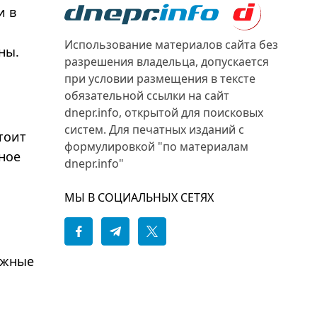
и в
Использование материалов сайта без
ны.
разрешения владельца, допускается
при условии размещения в тексте
обязательной ссылки на сайт
dnepr.info, открытой для поисковых
систем. Для печатных изданий с
тоит
формулировкой "по материалам
ное
dnepr.info"
МЫ В СОЦИАЛЬНЫХ СЕТЯХ
ажные