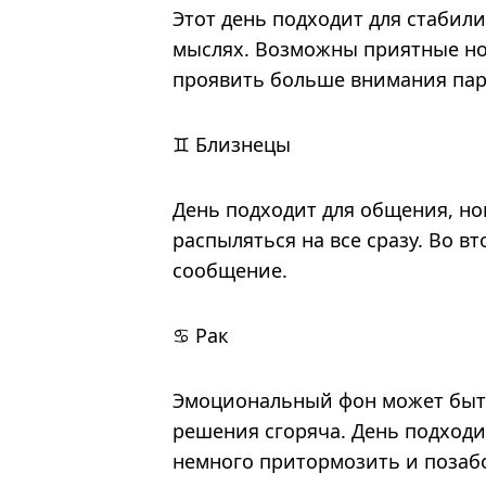
Этот день подходит для стабили
мыслях. Возможны приятные но
проявить больше внимания парт
♊ Близнецы
День подходит для общения, нов
распыляться на все сразу. Во 
сообщение.
♋ Рак
Эмоциональный фон может быт
решения сгоряча. День подходи
немного притормозить и позабо