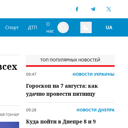
О
Спорт
ДТП
UA
нас
ТОП ПОПУЛЯРНЫХ НОВОСТЕЙ
всех
09:47
НОВОСТИ УКРАИНЫ
Гороскоп на 7 августа: как
удачно провести пятницу
09:28
НОВОСТИ ДНЕПРА
ВІЯ ГОНЧАР
Куда пойти в Днепре 8 и 9