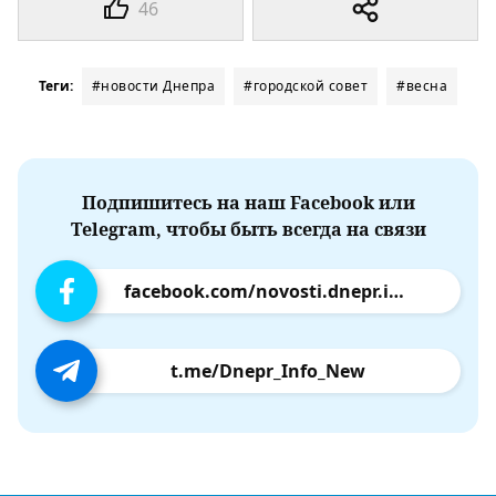
46
Теги:
#новости Днепра
#городской совет
#весна
Подпишитесь на наш Facebook или
Telegram, чтобы быть всегда на связи
facebook.com/novosti.dnepr.info
t.me/Dnepr_Info_New