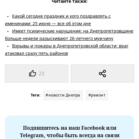
Читайте также:
Какой сегодня праздник и кого поздравлять с
именинами: 25 июня — все об этом дне
Имеет психические нарушения: на Днепропетровщине
больше недели разыскивают 26-летнего мужчину
Взрывы и пожары в Днепропетровской области: враг
атаковал сразу пять районов
23
Теги:
#новости Днепра
#ремонт
Подпишитесь на наш Facebook или
Telegram, чтобы быть всегда на связи