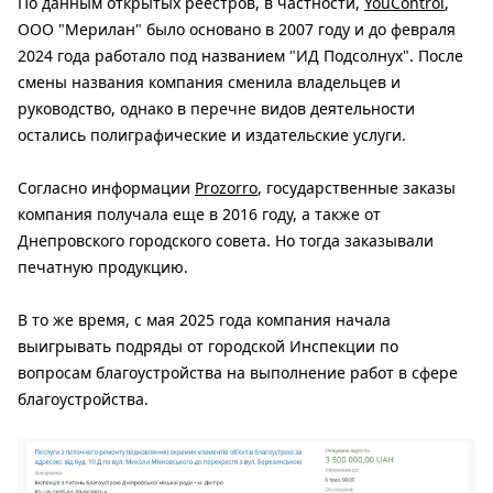
По данным открытых реестров, в частности,
YouControl
,
ООО "Мерилан" было основано в 2007 году и до февраля
2024 года работало под названием "ИД Подсолнух". После
смены названия компания сменила владельцев и
руководство, однако в перечне видов деятельности
остались полиграфические и издательские услуги.
Согласно информации
Prozorro
, государственные заказы
компания получала еще в 2016 году, а также от
Днепровского городского совета. Но тогда заказывали
печатную продукцию.
В то же время, с мая 2025 года компания начала
выигрывать подряды от городской Инспекции по
вопросам благоустройства на выполнение работ в сфере
благоустройства.