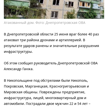
Атакованный дом. Фото: Днепропетровская ОВА
В Днепропетровской области 25 июня враг более 40 раз
атаковал три района дронами и артиллерией. В
результате ударов ранены и значительные разрушения
инфраструктуры.
Об этом сообщил руководитель Днепропетровской ОВА
Александр Ганжа.
В Никопольщине под обстрелами были Никополь,
Покровская, Марганецкая, Красногригорьевская и
Мировская общины. Повреждены предприятие,
инфраструктура, лицей, многоквартирный дом и
автомобили. Пострадали двое мужчин 22 и 54 лет –