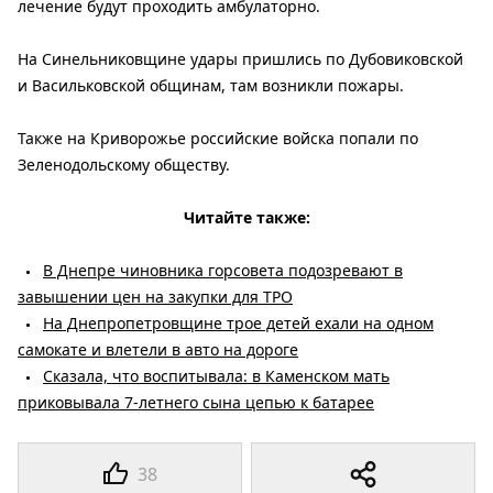
лечение будут проходить амбулаторно.
На Синельниковщине удары пришлись по Дубовиковской
и Васильковской общинам, там возникли пожары.
Также на Криворожье российские войска попали по
Зеленодольскому обществу.
Читайте также:
В Днепре чиновника горсовета подозревают в
завышении цен на закупки для ТРО
На Днепропетровщине трое детей ехали на одном
самокате и влетели в авто на дороге
Сказала, что воспитывала: в Каменском мать
приковывала 7-летнего сына цепью к батарее
38