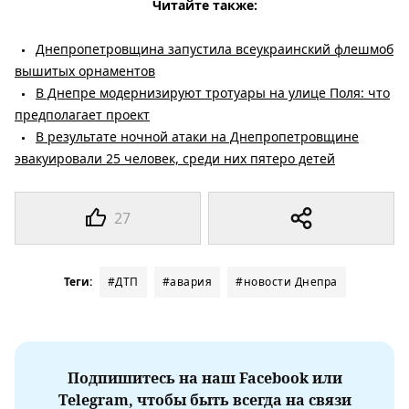
Читайте также:
Днепропетровщина запустила всеукраинский флешмоб
вышитых орнаментов
В Днепре модернизируют тротуары на улице Поля: что
предполагает проект
В результате ночной атаки на Днепропетровщине
эвакуировали 25 человек, среди них пятеро детей
27
Теги:
#ДТП
#авария
#новости Днепра
Подпишитесь на наш Facebook или
Telegram, чтобы быть всегда на связи