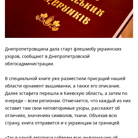
Днепропетровщина дала старт флешмобу украинских
узоров, сообщают в Днепропетровской
облгосадминистрации.
В специальной книге уже разместили присущий нашей
области орнамент вышиванки, а также его описание.
Далее эстафета перешла в Киевскую область, а затем по
очереди – всем регионам. Отмечается, что каждый из них
оставит там свои неповторимые узоры, расскажет об
отличиях, значениях символов, ткани. Объехав всю
страну, книга отправится и к украинцам за границей.
«Так в одной летописи соберем всю информацию об