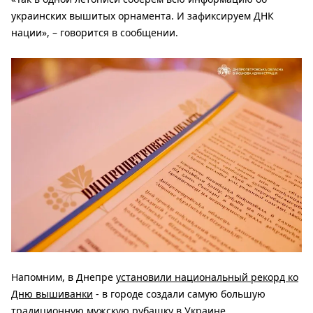
украинских вышитых орнамента. И зафиксируем ДНК
нации», – говорится в сообщении.
Напомним, в Днепре
установили национальный рекорд ко
Дню вышиванки
- в городе создали самую большую
традиционную мужскую рубашку в Украине.