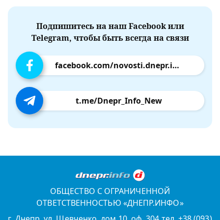
Подпишитесь на наш Facebook или
Telegram, чтобы быть всегда на связи
facebook.com/novosti.dnepr.info
t.me/Dnepr_Info_New
ОБЩЕСТВО С ОГРАНИЧЕННОЙ
ОТВЕТСТВЕННОСТЬЮ «ДНЕПР.ИНФО»
г. Днепр, ул. Шевченко, дом 10, оф. 304 тел. +38 (093)