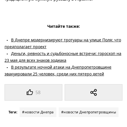
Читайте также:
В Днепре модернизируют тротуары на улице Поля: что
предполагает проект
Деньги, ревность и судьбоносные встречи: гороскоп на
23 мая для всех знаков зодиака
В результате ночной атаки на Днепропетровщине
эвакуировали 25 человек, среди них пятеро детей
58
Теги:
#новости Днепра
#новости Днепропетровщины