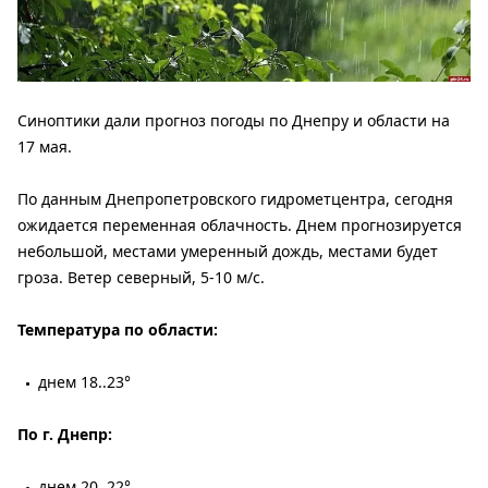
Синоптики дали прогноз погоды по Днепру и области на
17 мая.
По данным Днепропетровского гидрометцентра, сегодня
ожидается переменная облачность. Днем прогнозируется
небольшой, местами умеренный дождь, местами будет
гроза. Ветер северный, 5-10 м/с.
Температура по области:
днем 18..23°
По г. Днепр:
днем 20..22°