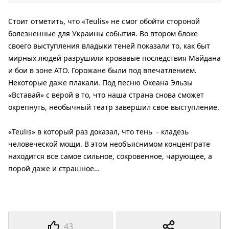
Стоит отметить, что «Teulis» не смог обойти стороной
болезненные для Украины события. Во втором блоке
своего выступления владыки теней показали то, как быт
мирных людей разрушили кровавые последствия Майдана
и бои в зоне АТО. Горожане были под впечатлением.
Некоторые даже плакали. Под песню Океана Эльзы
«Вставай» с верой в то, что наша страна снова сможет
окрепнуть, необычный театр завершил свое выступление.
«Teulis» в который раз доказал, что тень - кладезь
человеческой мощи. В этом необъяснимом концентрате
находится все самое сильное, сокровенное, чарующее, а
порой даже и страшное…
43