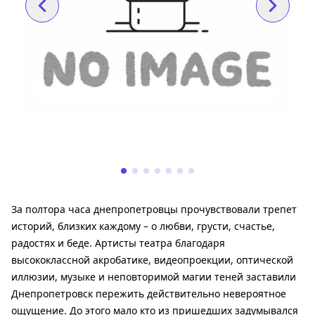
За полтора часа днепропетровцы прочувствовали трепет
историй, близких каждому – о любви, грусти, счастье,
радостях и беде. Артисты театра благодаря
высококлассной акробатике, видеопроекции, оптической
иллюзии, музыке и неповторимой магии теней заставили
Днепропетровск пережить действительно невероятное
ощущение. До этого мало кто из пришедших задумывался