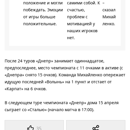
положение и могли
самими собой. К
–
побеждать. Эмоции
счастью,
сказал
от игры больше
проблем с
Михай
положительные.
мотивацией у
ленко.
наших игроков
нет.
После 24 туров «Днепр» занимает одиннадцатое,
предпоследнее, место чемпионата с 11 очками в активе (с
«Днепра» снято 15 очков). Команда Михайленко опережает
идущую последней «Волынь» на 1 пункт и отстает от
«Карпат» на 6 очков.
В следующем туре чемпионата «Днепр» дома 15 апреля
сыграет со «Сталью» (начало матча в 17:00).
35