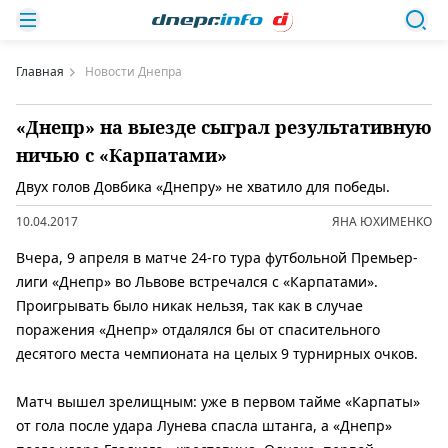
Главная
Новости Днепра
«Днепр» на выезде сыграл результативную
ничью с «Карпатами»
Двух голов Довбика «Днепру» не хватило для победы.
10.04.2017
ЯНА ЮХИМЕНКО
Вчера, 9 апреля в матче 24-го тура футбольной Премьер-
лиги «Днепр» во Львове встречался с «Карпатами».
Проигрывать было никак нельзя, так как в случае
поражения «Днепр» отдалялся бы от спасительного
десятого места чемпионата на целых 9 турнирных очков.
Матч вышел зрелищным: уже в первом тайме «Карпаты»
от гола после удара Лунева спасла штанга, а «Днепр»