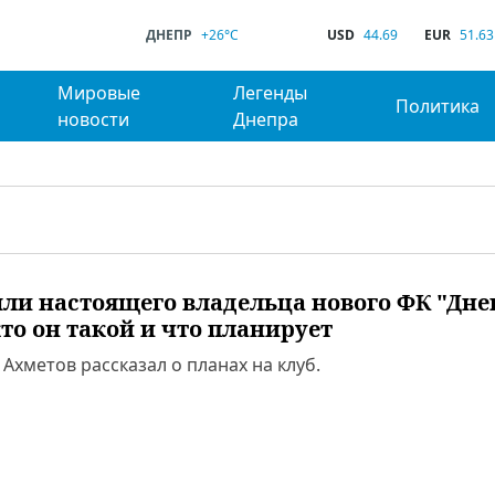
ДНЕПР
+26°C
USD
44.69
EUR
51.63
Мировые
Легенды
Политика
новости
Днепра
ли настоящего владельца нового ФК "Дне
кто он такой и что планирует
Ахметов рассказал о планах на клуб.