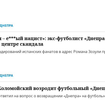
ДНЕПРА
я – е***ый нацист»: экс-футболист «Днепра
в центре скандала
андирований испанских фанатов в адрес Романа Зозули 
ДНЕПРА
Коломойский возродит футбольный «Днеп
ответил на вопрос о возвращении «Днепра» на футболь