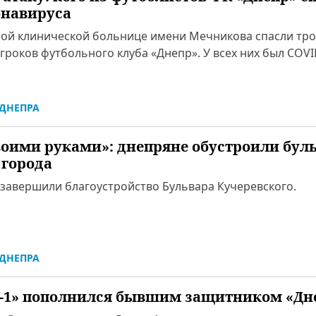
онавируса
ной клинической больнице имени Мечникова спасли тр
роков футбольного клуба «Днепр». У всех них был COVI
ДНЕПРА
воими руками»: днепряне обустроили буль
 города
 завершили благоустройство Бульвара Кучеревского.
ДНЕПРА
-1» пополнился бывшим защитником «Дн