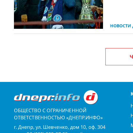
НОВОСТИ 
Ч
ОБЩЕСТВО С ОГРАНИЧЕННОЙ
ОТВЕТСТВЕННОСТЬЮ «ДНЕПР.ИНФО»
г. Днепр, ул. Шевченко, дом 10, оф. 304