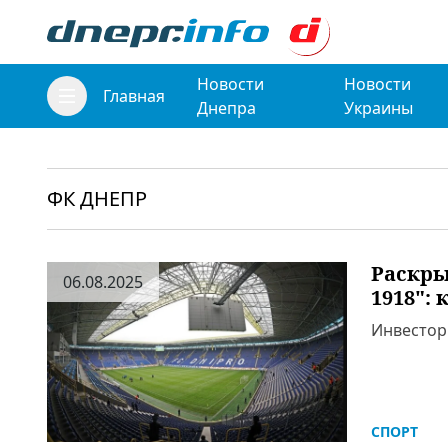
Новости
Новости
Главная
Днепра
Украины
ФК ДНЕПР
Раскры
06.08.2025
1918": 
Инвестор 
СПОРТ