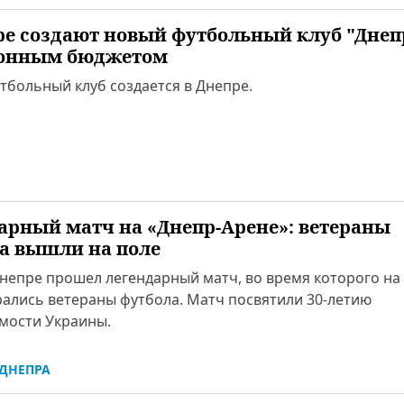
ре создают новый футбольный клуб "Днеп
онным бюджетом
тбольный клуб создается в Днепре.
арный матч на «Днепр-Арене»: ветераны
а вышли на поле
Днепре прошел легендарный матч, во время которого на
рались ветераны футбола. Матч посвятили 30-летию
мости Украины.
ДНЕПРА