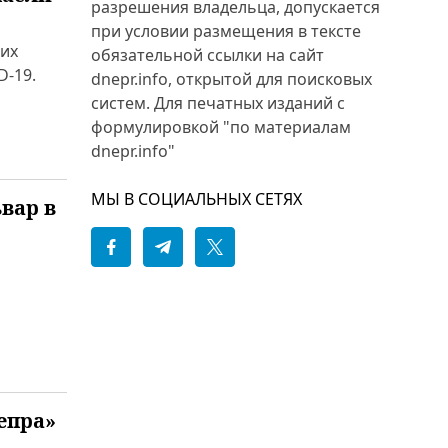
разрешения владельца, допускается
при условии размещения в тексте
оих
обязательной ссылки на сайт
D-19.
dnepr.info, открытой для поисковых
систем. Для печатных изданий с
формулировкой "по материалам
dnepr.info"
МЫ В СОЦИАЛЬНЫХ СЕТЯХ
вар в
епра»