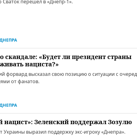
 Сваток перешел в «Днепр-1».
ДНЕПРА
 о скандале: «Будет ли президент страны
живать нациста?»
ий форвард высказал свою позицию о ситуации с очере
ями от фанатов.
ДНЕПРА
й нацист»: Зеленский поддержал Зозулю
т Украины выразил поддержку экс-игроку «Днепра».