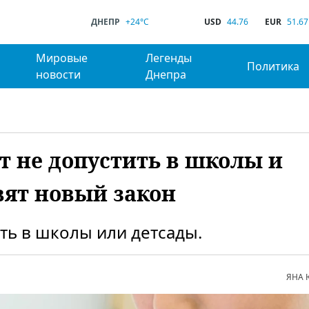
ДНЕПР
+24°C
USD
44.76
EUR
51.67
Мировые
Легенды
Политика
новости
Днепра
т не допустить в школы и
вят новый закон
ть в школы или детсады.
ЯНА