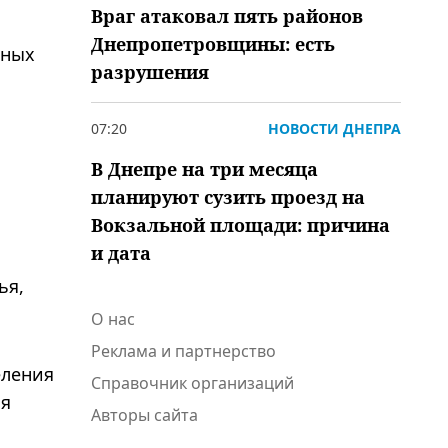
Враг атаковал пять районов
Днепропетровщины: есть
нных
разрушения
07:20
НОВОСТИ ДНЕПРА
В Днепре на три месяца
планируют сузить проезд на
Вокзальной площади: причина
и дата
ья,
О нас
Реклама и партнерство
еления
Справочник организаций
ия
Авторы сайта