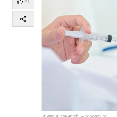
51
Прививки для детей. Фото условное