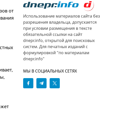
зов от
Использование материалов сайта без
ования
разрешения владельца, допускается
при условии размещения в тексте
обязательной ссылки на сайт
dnepr.info, открытой для поисковых
систем. Для печатных изданий с
естных
формулировкой "по материалам
dnepr.info"
ивает,
МЫ В СОЦИАЛЬНЫХ СЕТЯХ
ы,
ожет