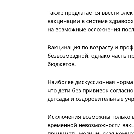
Также предлагается ввести эле
вакцинации в системе здравоох
на возможные осложнения посл
Вакцинация по возрасту и проф
безвозмездной, однако часть п
бюджетов.
Наиболее дискуссионная норма 
что дети без прививок согласн
детсады и оздоровительные уч
Исключения возможны только в
временной невозможности вакц
принимать медицинская комисс