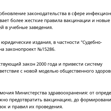
 обновление законодательства в сфере инфекцио
вает более жесткие правила вакцинации и новые
ей в учебные заведения.
юридические издания, в частности "Судебно-
 на законопроект №15286.
твующий закон 2000 года и привести систему
ветствие с новой моделью общественного здоров
мочия Министерства здравоохранения: от опред
жно предотвратить вакцинацию, до формирован
ок и правил их проведения.