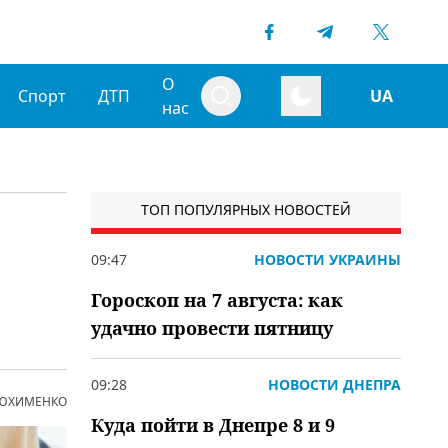
О
Спорт
ДТП
UA
нас
ТОП ПОПУЛЯРНЫХ НОВОСТЕЙ
09:47
НОВОСТИ УКРАИНЫ
Гороскоп на 7 августа: как
удачно провести пятницу
09:28
НОВОСТИ ДНЕПРА
 ЮХИМЕНКО
Куда пойти в Днепре 8 и 9