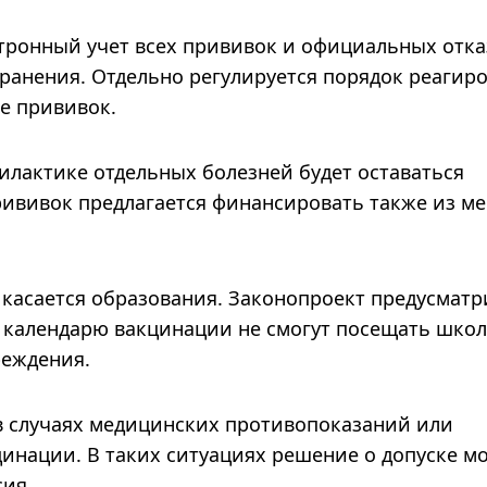
ктронный учет всех прививок и официальных отка
ранения. Отдельно регулируется порядок реагир
е прививок.
илактике отдельных болезней будет оставаться
рививок предлагается финансировать также из м
касается образования. Законопроект предусматр
о календарю вакцинации не смогут посещать школ
реждения.
 случаях медицинских противопоказаний или
инации. В таких ситуациях решение о допуске м
ия.