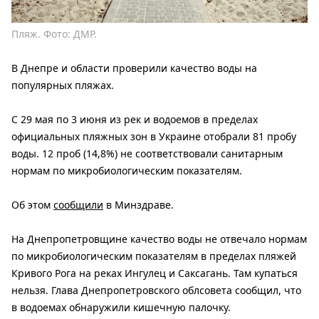
Пляж. Фото: ДМР.
В Днепре и области проверили качество воды на
популярных пляжах.
С 29 мая по 3 июня из рек и водоемов в пределах
официальных пляжных зон в Украине отобрали 81 пробу
воды. 12 проб (14,8%) не соответствовали санитарным
нормам по микробиологическим показателям.
Об этом
сообщили
в Минздраве.
На Днепропетровщине качество воды не отвечало нормам
по микробиологическим показателям в пределах пляжей
Кривого Рога на реках Ингулец и Саксагань. Там купаться
нельзя. Глава Днепропетровского облсовета сообщил, что
в водоемах обнаружили кишечную палочку.