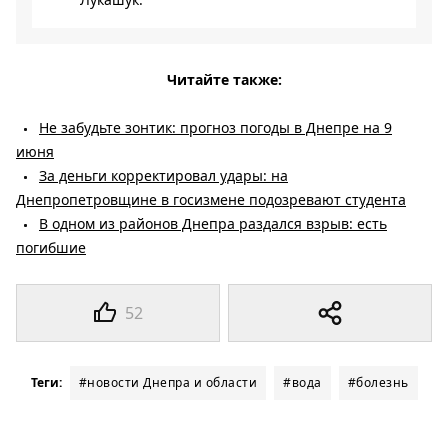
Читайте также:
Не забудьте зонтик: прогноз погоды в Днепре на 9
июня
За деньги корректировал удары: на
Днепропетровщине в госизмене подозревают студента
В одном из районов Днепра раздался взрыв: есть
погибшие
52
Теги:
#новости Днепра и области
#вода
#болезнь