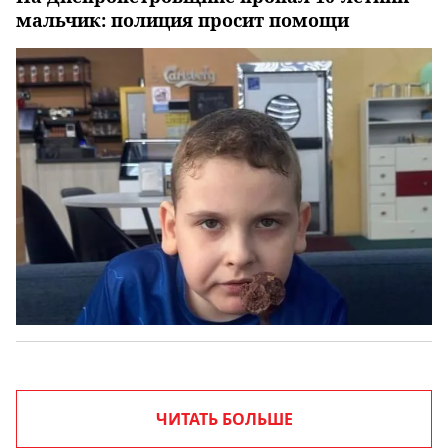
мальчик: полиция просит помощи
ЧИТАТЬ БОЛЬШЕ