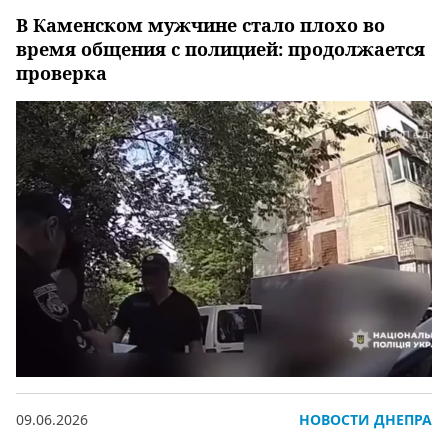
В Каменском мужчине стало плохо во
время общения с полицией: продолжается
проверка
09.06.2026
НОВОСТИ ДНЕПРА