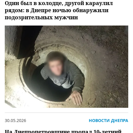
Один был в колодце, другой караулил
рядом: в Днепре ночью обнаружили
подозрительных мужчин
30.05.2026
НОВОСТИ ДНЕПРА
На Днепропетровщине пропал 10-летний