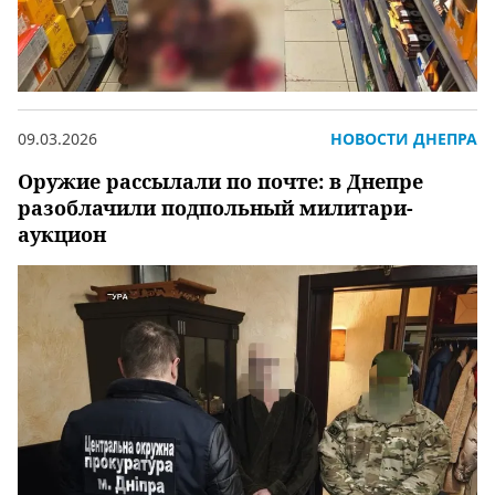
09.03.2026
НОВОСТИ ДНЕПРА
Оружие рассылали по почте: в Днепре
разоблачили подпольный милитари-
аукцион