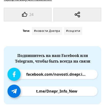
24
Теги:
#новости Днепра
#соцсети
Подпишитесь на наш Facebook или
Telegram, чтобы быть всегда на связи
facebook.com/novosti.dnepr.info
t.me/Dnepr_Info_New