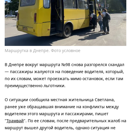
Маршрутка в Днепре. Фото условное
В Днепре вокруг маршрута №98 снова разгорелся скандал
— пассажиры жалуются на поведение водителя, который,
по их словам, может проезжать мимо остановок, если там
преимущественно льготники.
О ситуации сообщила местная жительница Светлана,
ранее уже обращавшая внимание на конфликты между
водителем этого маршрута и пассажирами, пишет
"
Трамвай
". По ее словам, после предварительных жалоб на
маршрут вышел другой водитель, однако ситуация не