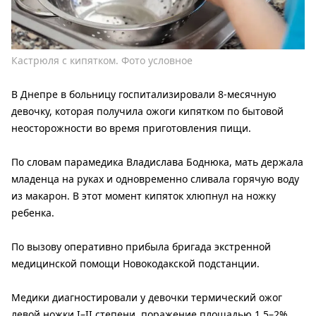
Кастрюля с кипятком. Фото условное
В Днепре в больницу госпитализировали 8-месячную
девочку, которая получила ожоги кипятком по бытовой
неосторожности во время приготовления пищи.
По словам парамедика Владислава Боднюка, мать держала
младенца на руках и одновременно сливала горячую воду
из макарон. В этот момент кипяток хлюпнул на ножку
ребенка.
По вызову оперативно прибыла бригада экстренной
медицинской помощи Новокодакской подстанции.
Медики диагностировали у девочки термический ожог
левой ножки I–II степени, поражение площадью 1,5–2%