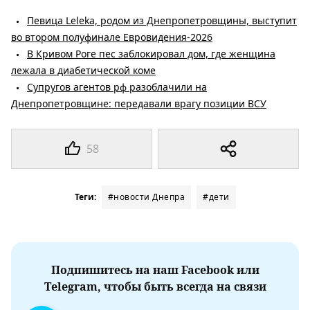
Певица Leleka, родом из Днепропетровщины, выступит
во втором полуфинале Евровидения-2026
В Кривом Роге пес заблокировал дом, где женщина
лежала в диабетической коме
Супругов агентов рф разоблачили на
Днепропетровщине: передавали врагу позиции ВСУ
58
Теги:
#новости Днепра
#дети
Подпишитесь на наш Facebook или
Telegram, чтобы быть всегда на связи