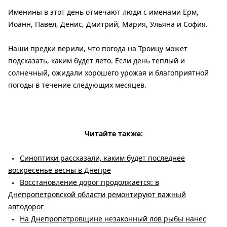
Именины в этот день отмечают люди с именами Ерм,
Иоанн, Павел, Денис, Дмитрий, Мария, Ульяна и София.
Наши предки верили, что погода на Троицу может
подсказать, каким будет лето. Если день теплый и
солнечный, ожидали хорошего урожая и благоприятной
погоды в течение следующих месяцев.
Читайте также:
Синоптики рассказали, каким будет последнее
воскресенье весны в Днепре
Восстановление дорог продолжается: в
Днепропетровской области ремонтируют важный
автодорог
На Днепропетровщине незаконный лов рыбы нанес