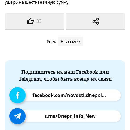
ущерб на шестизначную сумму
33
Теги:
#праздник
Подпишитесь на наш Facebook или
Telegram, чтобы быть всегда на связи
facebook.com/novosti.dnepr.info
t.me/Dnepr_Info_New