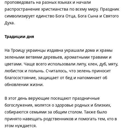
проповедовать на разных языках и начали
распространение христианства по всему миру. Праздник
символизирует единство Бога Отца, Бога Сына и Святого
Духа.
Традиции дня
На Троицу украинцы издавна украшали дома и храмы
зелеными ветвями деревьев, ароматными травами и
цветами. Чаще всего использовали липу, клен, дуб, мяту,
любисток и полынь. Считалось, что зелень приносит
благосостояние, защищает от бед и напоминает об
обновлении жизни.
В этот день верующие посещают праздничные
богослужения, молятся о здоровье родных и близких,
собираются семьями за общим столом. Также было
принято навещать родственников и помогать тем, кто в
этом нуждается.