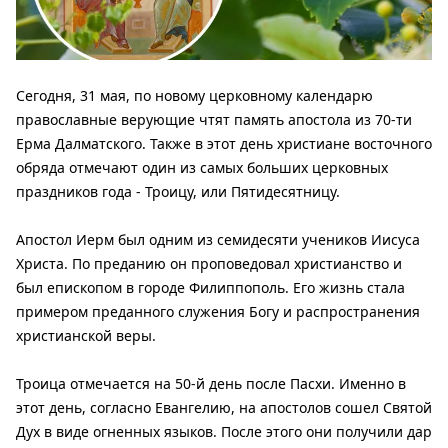
Сегодня, 31 мая, по новому церковному календарю
православные верующие чтят память апостола из 70-ти
Ерма Далматского. Также в этот день христиане восточного
обряда отмечают один из самых больших церковных
праздников года - Троицу, или Пятидесятницу.
Апостол Иерм был одним из семидесяти учеников Иисуса
Христа. По преданию он проповедовал христианство и
был епископом в городе Филиппополь. Его жизнь стала
примером преданного служения Богу и распространения
христианской веры.
Троица отмечается на 50-й день после Пасхи. Именно в
этот день, согласно Евангелию, на апостолов сошел Святой
Дух в виде огненных языков. После этого они получили дар