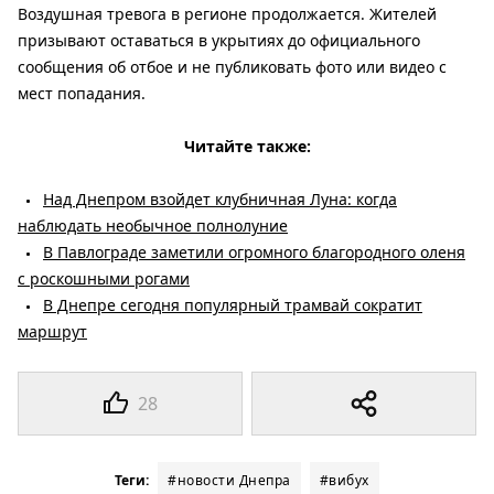
Воздушная тревога в регионе продолжается. Жителей
призывают оставаться в укрытиях до официального
сообщения об отбое и не публиковать фото или видео с
мест попадания.
Читайте также:
Над Днепром взойдет клубничная Луна: когда
наблюдать необычное полнолуние
В Павлограде заметили огромного благородного оленя
с роскошными рогами
В Днепре сегодня популярный трамвай сократит
маршрут
28
Теги:
#новости Днепра
#вибух