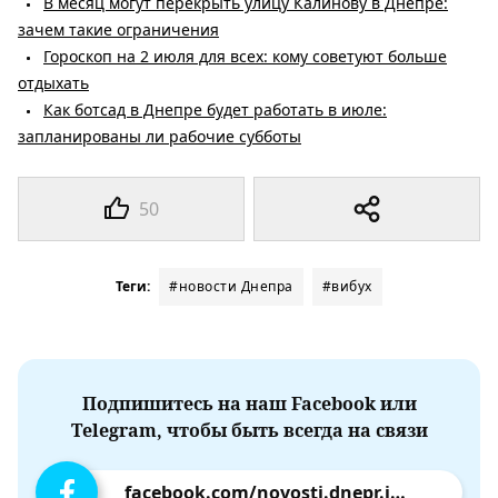
В месяц могут перекрыть улицу Калинову в Днепре:
зачем такие ограничения
Гороскоп на 2 июля для всех: кому советуют больше
отдыхать
Как ботсад в Днепре будет работать в июле:
запланированы ли рабочие субботы
50
Теги:
#новости Днепра
#вибух
Подпишитесь на наш Facebook или
Telegram, чтобы быть всегда на связи
facebook.com/novosti.dnepr.info