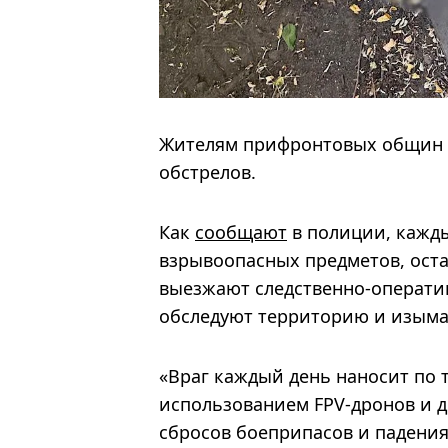
Жителям прифронтовых общин 
обстрелов.
Как
сообщают
в полиции, кажд
взрывоопасных предметов, оста
выезжают следственно-операти
обследуют территорию и изыма
«Враг каждый день наносит по
использованием FPV-дронов и д
сбросов боеприпасов и падения