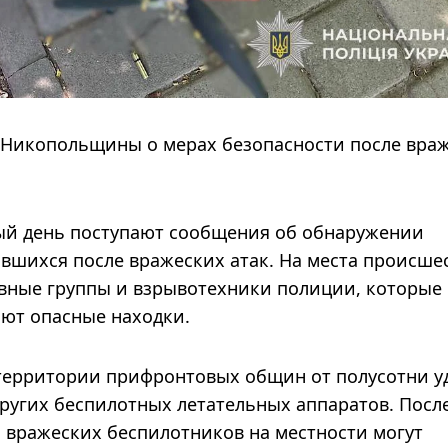
Никопольщины о мерах безопасности после вра
ый день поступают сообщения об обнаружении
вшихся после вражеских атак. На места происше
вные группы и взрывотехники полиции, которые
ют опасные находки.
 территории прифронтовых общин от полусотни у
ругих беспилотных летательных аппаратов. После
 вражеских беспилотников на местности могут