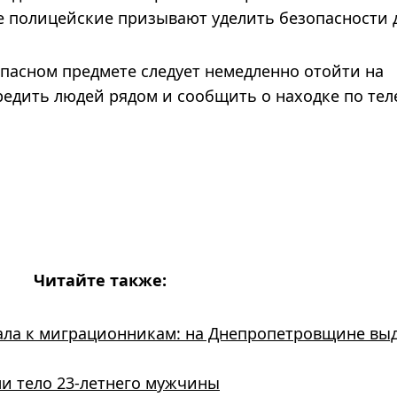
е полицейские призывают уделить безопасности 
пасном предмете следует немедленно отойти на
редить людей рядом и сообщить о находке по те
Читайте также:
ала к миграционникам: на Днепропетровщине вы
и тело 23-летнего мужчины