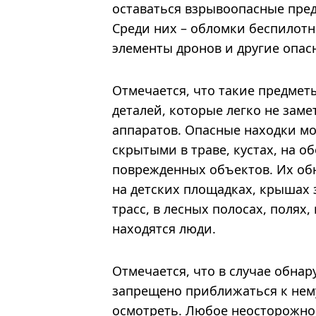
оставаться взрывоопасные пред
Среди них – обломки беспилотн
элементы дронов и другие опас
Отмечается, что такие предмет
деталей, которые легко не зам
аппаратов. Опасные находки мо
скрытыми в траве, кустах, на о
поврежденных объектов. Их об
на детских площадках, крышах 
трасс, в лесных полосах, полях,
находятся люди.
Отмечается, что в случае обна
запрещено приближаться к нему
осмотреть. Любое неосторожно