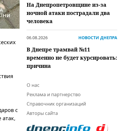
На Днепропетровщине из-за
ночной атаки пострадали два
человека
06.08.2026
НОВОСТИ ДНЕПРА
жеских
В Днепре трамвай №11
временно не будет курсировать:
причина
ствия
О нас
Реклама и партнерство
Справочник организаций
даров с
Авторы сайта
 атак,