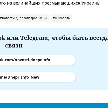
ного из величайших пресмыкающихся Украины
#новости Днепропетровщины
#Никополь
k или Telegram, чтобы быть всегд
связи
ok.com/novosti.dnepr.info
.me/Dnepr_Info_New