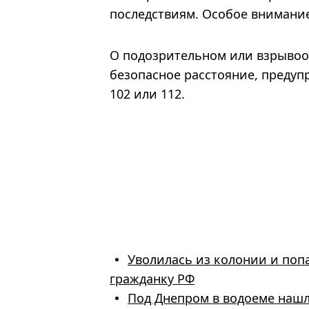
последствиям. Особое внимани
О подозрительном или взрывоо
безопасное расстояние, предуп
102 или 112.
Уволилась из колонии и поп
гражданку РФ
Под Днепром в водоеме нашл