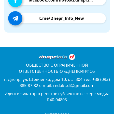
facebook.com/novosti.dnepr.info
t.me/Dnepr_Info_New
ОБЩЕСТВО С ОГРАНИЧЕННОЙ
ОТВЕТСТВЕННОСТЬЮ «ДНЕПР.ИНФО»
г. Днепр, ул. Шевченко, дом 10, оф. 304 тел. +38 (093)
385-87-82 e-mail: redakt.di@gmail.com
Идентификатор в реестре субъектов в сфере медиа
R40-04805