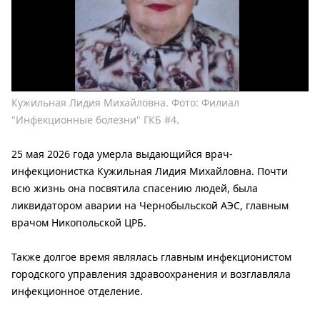
Кужильная Лидия Михайловна. Фото: Филиал
"Инфекционные болезни" ГКБ #4.
25 мая 2026 года умерла выдающийся врач-
инфекционистка Кужильная Лидия Михайловна. Почти
всю жизнь она посвятила спасению людей, была
ликвидатором аварии на Чернобыльской АЭС, главным
врачом Никопольской ЦРБ.
Также долгое время являлась главным инфекционистом
городского управления здравоохранения и возглавляла
инфекционное отделение.