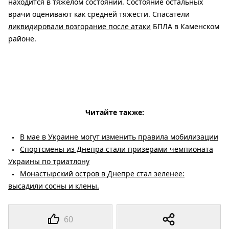
находится в тяжелом состоянии. Состояние остальных
врачи оценивают как средней тяжести. Спасатели
ликвидировали возгорание после атаки
БПЛА в Каменском
районе.
Читайте также:
В мае в Украине могут изменить правила мобилизации
Спортсмены из Днепра стали призерами чемпионата
Украины по триатлону
Монастырский остров в Днепре стал зеленее:
высадили сосны и клены.
60