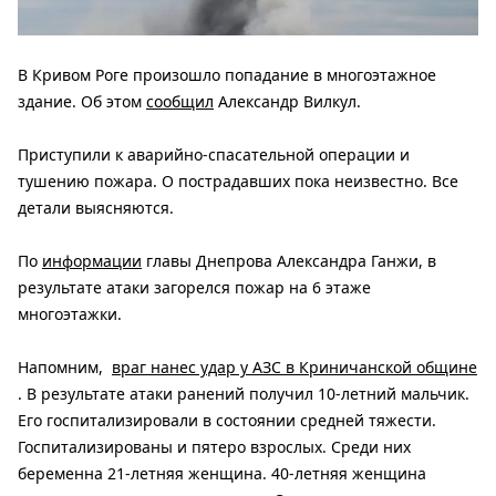
В Кривом Роге произошло попадание в многоэтажное
здание. Об этом
сообщил
Александр Вилкул.
Приступили к аварийно-спасательной операции и
тушению пожара. О пострадавших пока неизвестно. Все
детали выясняются.
По
информации
главы Днепрова Александра Ганжи, в
результате атаки загорелся пожар на 6 этаже
многоэтажки.
Напомним,
враг нанес удар у АЗС в Криничанской общине
. В результате атаки ранений получил 10-летний мальчик.
Его госпитализировали в состоянии средней тяжести.
Госпитализированы и пятеро взрослых. Среди них
беременна 21-летняя женщина. 40-летняя женщина