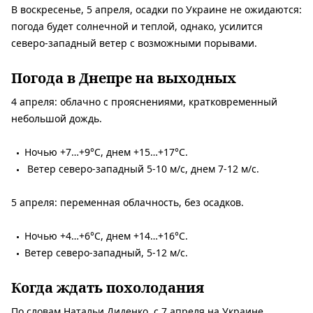
В воскресенье, 5 апреля, осадки по Украине не ожидаются:
погода будет солнечной и теплой, однако, усилится
северо-западный ветер с возможными порывами.
Погода в Днепре на выходных
4 апреля: облачно с прояснениями, кратковременный
небольшой дождь.
Ночью +7…+9°C, днем ​​+15…+17°C.
Ветер северо-западный 5-10 м/с, днем ​​7-12 м/с.
5 апреля: переменная облачность, без осадков.
Ночью +4…+6°C, днем ​​+14…+16°C.
Ветер северо-западный, 5-12 м/с.
Когда ждать похолодания
По словам Натальи Диденко, с 7 апреля на Украине