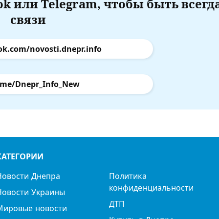
k или Telegram, чтобы быть всегд
связи
ok.com/novosti.dnepr.info
.me/Dnepr_Info_New
КАТЕГОРИИ
Новости Днепра
Политика
конфиденциальности
Новости Украины
ДТП
Мировые новости