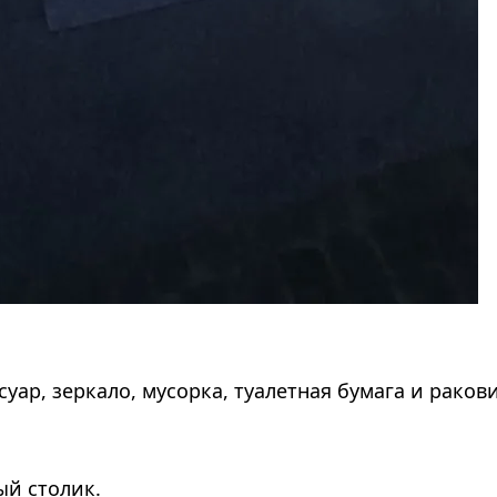
суар, зеркало, мусорка, туалетная бумага и раков
ый столик.