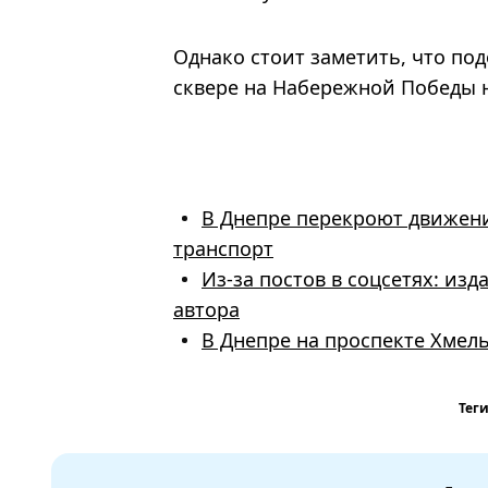
Однако стоит заметить, что п
сквере на Набережной Победы не
В Днепре перекроют движение
транспорт
Из-за постов в соцсетях: из
автора
В Днепре на проспекте Хмел
Теги