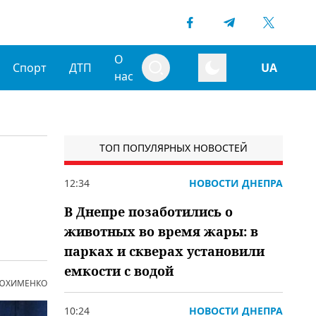
О
Спорт
ДТП
UA
нас
ТОП ПОПУЛЯРНЫХ НОВОСТЕЙ
12:34
НОВОСТИ ДНЕПРА
В Днепре позаботились о
животных во время жары: в
парках и скверах установили
емкости с водой
 ЮХИМЕНКО
10:24
НОВОСТИ ДНЕПРА