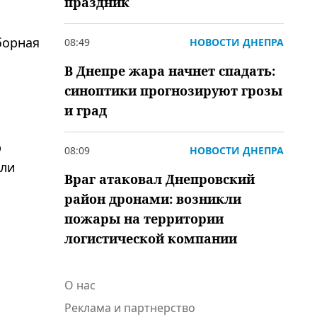
праздник
борная
08:49
НОВОСТИ ДНЕПРА
В Днепре жара начнет спадать:
синоптики прогнозируют грозы
и град
ю
08:09
НОВОСТИ ДНЕПРА
или
Враг атаковал Днепровский
район дронами: возникли
пожары на территории
логистической компании
О нас
Реклама и партнерство