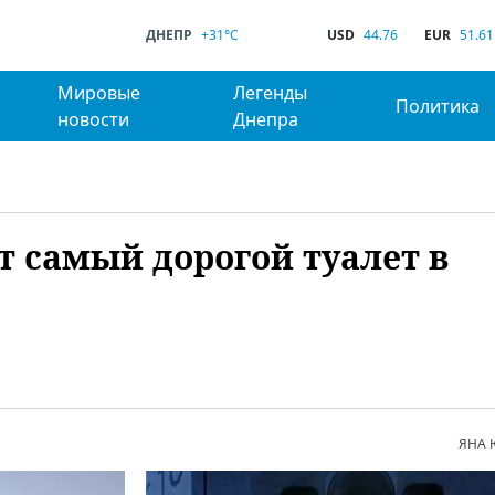
ДНЕПР
+31°C
USD
44.76
EUR
51.61
Мировые
Легенды
Политика
новости
Днепра
ит самый дорогой туалет в
ЯНА