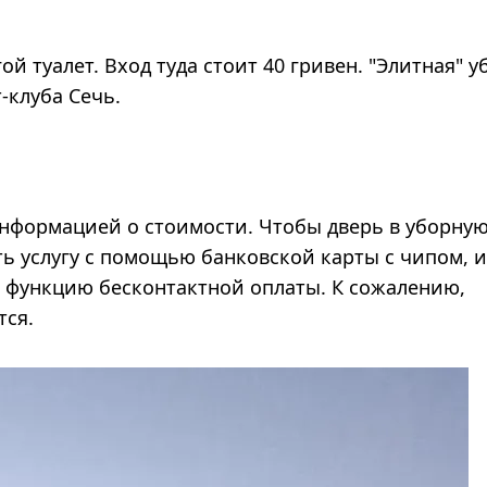
й туалет. Вход туда стоит 40 гривен. "Элитная" у
-клуба Сечь.
 информацией о стоимости. Чтобы дверь в уборну
ь услугу с помощью банковской карты с чипом, 
 ​​функцию бесконтактной оплаты. К сожалению,
тся.