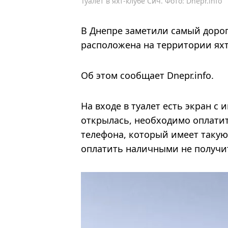
Туалет в яхт-клубе Сич. Фото: Dnepr.info
В Днепре заметили самый дорого
расположена на территории яхт
Об этом сообщает Dnepr.info.
На входе в туалет есть экран с
открылась, необходимо оплатит
телефона, который имеет такую
оплатить наличными не получи