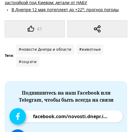
застройкой под Киевом: детали от НАБУ
В Днепре 12 мая потеплеет до +22°: прогноз погоды
41
#новости Днепра и области
#животные
Теги:
#соцсети
Подпишитесь на наш Facebook или
Telegram, чтобы быть всегда на связи
facebook.com/novosti.dnepr.info