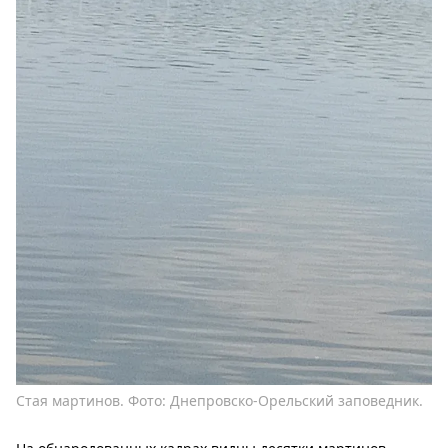
Стая мартинов. Фото: Днепровско-Орельский заповедник.