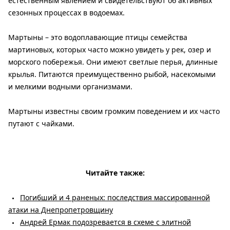
естественным явлением и свидетельствуют об активных
сезонных процессах в водоемах.
Мартыны – это водоплавающие птицы семейства
мартиновых, которых часто можно увидеть у рек, озер и
морского побережья. Они имеют светлые перья, длинные
крылья. Питаются преимущественно рыбой, насекомыми
и мелкими водными организмами.
Мартыны известны своим громким поведением и их часто
путают с чайками.
Читайте также:
Погибший и 4 раненых: последствия массированной
атаки на Днепропетровщину
Андрей Ермак подозревается в схеме с элитной