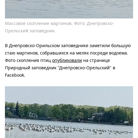
Массовое скопление мартинов. Фото: Днепровско-
Орельский заповедник.
В Днепровско-Орильском заповеднике заметили большую
стаю мартинов, собравшихся на мелях посреди водоема.
Фото скопления птиц
опубликовали
на странице
Природный заповедник "Днепровско-Орельский" в
Facebook.