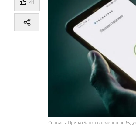
41
Сервисы ПриватБанка временно не будут