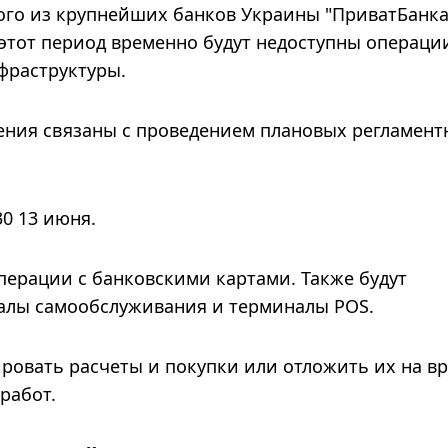
ного из крупнейших банков Украины "ПриватБанка
 этот период временно будут недоступны операци
фраструктуры.
ения связаны с проведением плановых регламен
30 13 июня.
перации с банковскими картами. Также будут
алы самообслуживания и терминалы POS.
ировать расчеты и покупки или отложить их на в
работ.