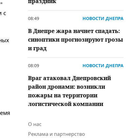
праздник
"
и с
08:49
НОВОСТИ ДНЕПРА
В Днепре жара начнет спадать:
синоптики прогнозируют грозы
тных
и град
08:09
НОВОСТИ ДНЕПРА
Враг атаковал Днепровский
район дронами: возникли
пожары на территории
логистической компании
ремя
О нас
Реклама и партнерство