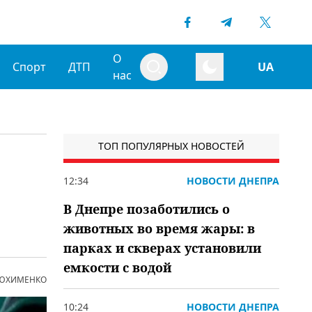
О
Спорт
ДТП
UA
нас
ТОП ПОПУЛЯРНЫХ НОВОСТЕЙ
12:34
НОВОСТИ ДНЕПРА
В Днепре позаботились о
животных во время жары: в
парках и скверах установили
емкости с водой
 ЮХИМЕНКО
10:24
НОВОСТИ ДНЕПРА