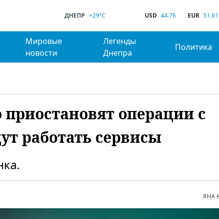
ДНЕПР
+29°C
USD
44.76
EUR
51.61
Мировые
Легенды
Политика
новости
Днепра
 приостановят операции с
дут работать сервисы
ка.
ЯНА