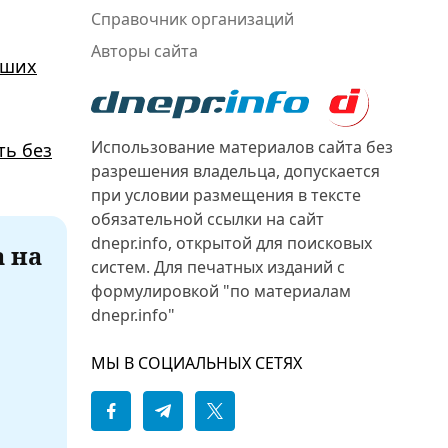
Справочник организаций
Авторы сайта
вших
Использование материалов сайта без
ть без
разрешения владельца, допускается
при условии размещения в тексте
обязательной ссылки на сайт
dnepr.info, открытой для поисковых
а на
систем. Для печатных изданий с
формулировкой "по материалам
dnepr.info"
МЫ В СОЦИАЛЬНЫХ СЕТЯХ