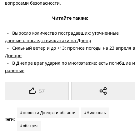
вопросами безопасности.
Читайте также:
Выросло количество пострадавших: уточненные
данные о последствиях атаки на Днепр
Сильный ветер и до +13: прогноз погоды на 23 апреля в
Днепре
В Днепре враг ударил по многоэтажке: есть погибшие и
раненые
57
#новости Днепра и области
#Никополь
Теги:
#обстрел