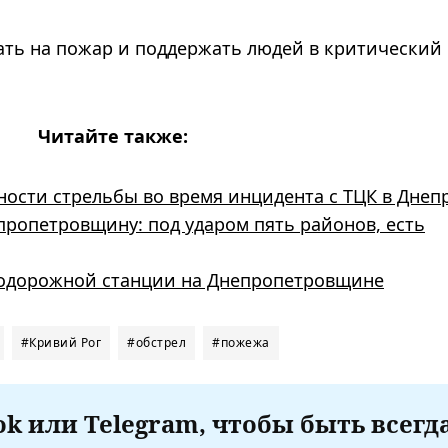
ать на пожар и поддержать людей в критический
Читайте также:
ности стрельбы во время инцидента с ТЦК в Днеп
пропетровщину: под ударом пять районов, есть
нодорожной станции на Днепропетровщине
#Кривий Рог
#обстрел
#пожежа
k или Telegram, чтобы быть всегд