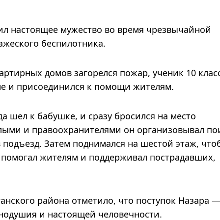
ил настоящее мужество во время чрезвычайной
ажеского беспилотника.
вартирных домов загорелся пожар, ученик 10 клас
оне и присоединился к помощи жителям.
да шел к бабушке, и сразу бросился на место
слыми и правоохранителями он организовывал по
в подъезд. Затем поднимался на шестой этаж, что
, помогал жителям и поддерживал пострадавших,
анского района отметило, что поступок Назара 
внодушия и настоящей человечности.