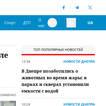
О
Спорт
ДТП
UA
нас
ТОП ПОПУЛЯРНЫХ НОВОСТЕЙ
ле
12:34
НОВОСТИ ДНЕПРА
В Днепре позаботились о
животных во время жары: в
парках и скверах установили
емкости с водой
 ЮХИМЕНКО
10:24
НОВОСТИ ДНЕПРА