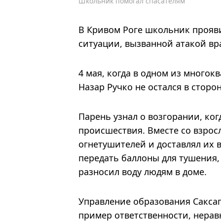
Школьник помогал спасателям
В Кривом Роге школьник прояв
ситуации, вызванной атакой вр
4 мая, когда в одном из многок
Назар Ручко не остался в стор
Парень узнал о возгорании, ког
происшествия. Вместе со взро
огнетушителей и доставлял их 
передать баллоны для тушения
разносил воду людям в доме.
Управление образования Саксаг
пример ответственности, нера