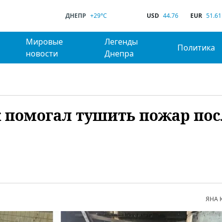
ДНЕПР
+29°C
USD
44.76
EUR
51.61
Мировые
Легенды
Политика
новости
Днепра
 помогал тушить пожар пос
ЯНА