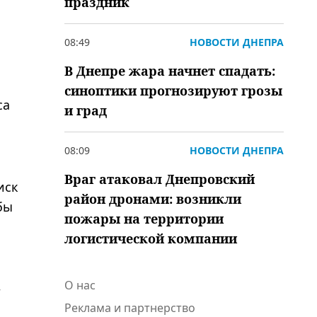
праздник
08:49
НОВОСТИ ДНЕПРА
В Днепре жара начнет спадать:
синоптики прогнозируют грозы
са
и град
08:09
НОВОСТИ ДНЕПРА
Враг атаковал Днепровский
иск
район дронами: возникли
бы
пожары на территории
логистической компании
О нас
—
Реклама и партнерство