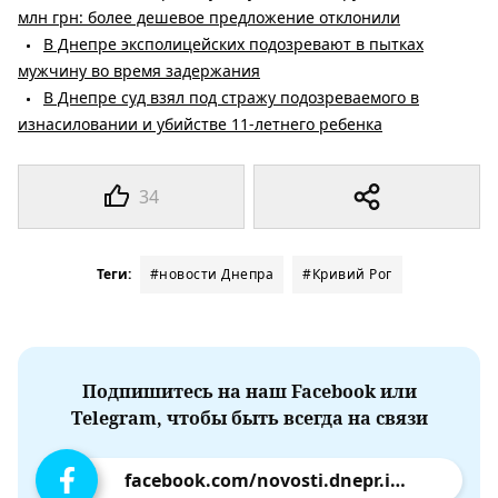
млн грн: более дешевое предложение отклонили
В Днепре эксполицейских подозревают в пытках
мужчину во время задержания
В Днепре суд взял под стражу подозреваемого в
изнасиловании и убийстве 11-летнего ребенка
34
Теги:
#новости Днепра
#Кривий Рог
Подпишитесь на наш Facebook или
Telegram, чтобы быть всегда на связи
facebook.com/novosti.dnepr.info