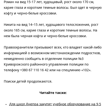
Роман на вид 15-17 лет, худощавый, рост около 170 см,
карие глаза и короткие темные волосы. Был одет в черную
кофту и черно-белые кроссовки.
Никита на вид 14–15 лет, худощавого телосложения, рост
около 165 см, карие глаза и короткие темные волосы. На
нем была черная кофта и черно-белые кроссовки.
Правоохранители призывают всех, кто владеет какой-либо
информацией о возможном местонахождении подростков,
немедленно сообщить в отделение полиции №3
Криворожского районного управления полиции по
телефону +380 67 110 16 42 или на спецлинию «102».
Поиски детей продолжаются.
Читайте также:
Для школ Днепра закупят учебное оборудование на 9,5