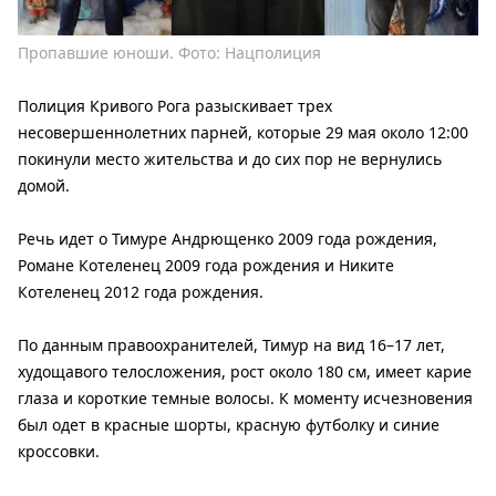
Пропавшие юноши. Фото: Нацполиция
Полиция Кривого Рога разыскивает трех
несовершеннолетних парней, которые 29 мая около 12:00
покинули место жительства и до сих пор не вернулись
домой.
Речь идет о Тимуре Андрющенко 2009 года рождения,
Романе Котеленец 2009 года рождения и Никите
Котеленец 2012 года рождения.
По данным правоохранителей, Тимур на вид 16–17 лет,
худощавого телосложения, рост около 180 см, имеет карие
глаза и короткие темные волосы. К моменту исчезновения
был одет в красные шорты, красную футболку и синие
кроссовки.