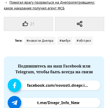
Помогал врагу прорваться на Днепропетровщину:
какое наказание получил агент ФСБ
21
Теги:
#новости Днепра
#вибух
#обстрел
Подпишитесь на наш Facebook или
Telegram, чтобы быть всегда на связи
facebook.com/novosti.dnepr.info
t.me/Dnepr_Info_New