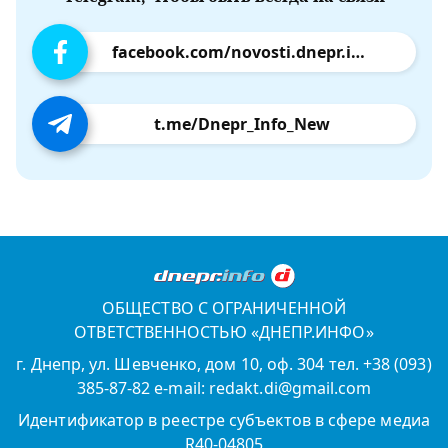
facebook.com/novosti.dnepr.info
t.me/Dnepr_Info_New
ОБЩЕСТВО С ОГРАНИЧЕННОЙ
ОТВЕТСТВЕННОСТЬЮ «ДНЕПР.ИНФО»
г. Днепр, ул. Шевченко, дом 10, оф. 304 тел. +38 (093)
385-87-82 e-mail: redakt.di@gmail.com
Идентификатор в реестре субъектов в сфере медиа
R40-04805