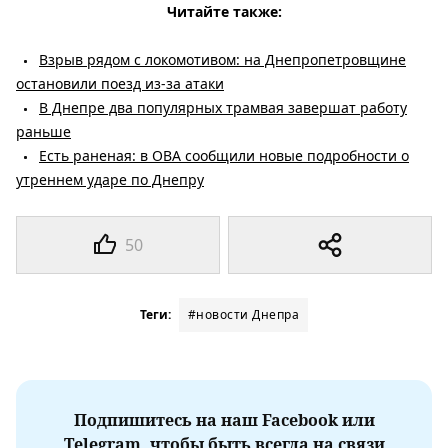
Читайте также:
Взрыв рядом с локомотивом: на Днепропетровщине
остановили поезд из-за атаки
В Днепре два популярных трамвая завершат работу
раньше
Есть раненая: в ОВА сообщили новые подробности о
утреннем ударе по Днепру
50
Теги:
#новости Днепра
Подпишитесь на наш Facebook или
Telegram, чтобы быть всегда на связи