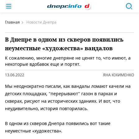
Главная
Новости Днепра
В Днепре в одном из скверов появились
неуместные «художества» вандалов
К сожалению, многие днепряне не ценят то, что имеют, а
некоторые вдобавок еще и портят.
13.06.2022
ЯНА ЮХИМЕНКО
Мы неоднократно писали, как вандалы ломают качели на
детских площадках, "перерывают" газон в парках и
скверах, рисуют на исторических зданиях. И вот, что
неудивительно, история повторилась.
В одном из скверов Днепра появились вот такие
неуместные «художества».