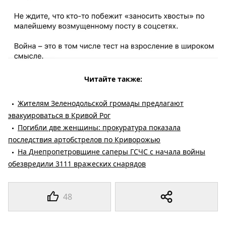
Читайте также:
Жителям Зеленодольской громады предлагают
эвакуироваться в Кривой Рог
Погибли две женщины: прокуратура показала
последствия артобстрелов по Криворожью
На Днепропетровщине саперы ГСЧС с начала войны
обезвредили 3111 вражеских снарядов
48