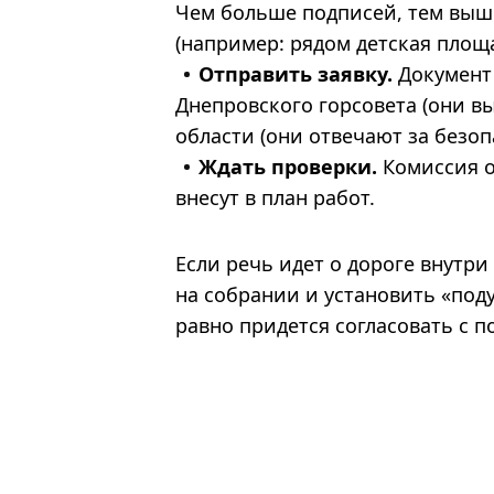
Чем больше подписей, тем выше
(например: рядом детская площа
Отправить заявку.
Документ 
Днепровского горсовета (они в
области (они отвечают за безоп
Ждать проверки.
Комиссия о
внесут в план работ.
Если речь идет о дороге внутри
на собрании и установить «поду
равно придется согласовать с 