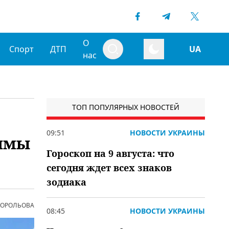
О
Спорт
ДТП
UA
нас
ТОП ПОПУЛЯРНЫХ НОВОСТЕЙ
09:51
НОВОСТИ УКРАИНЫ
олмы
Гороскоп на 9 августа: что
сегодня ждет всех знаков
зодиака
 КОРОЛЬОВА
08:45
НОВОСТИ УКРАИНЫ