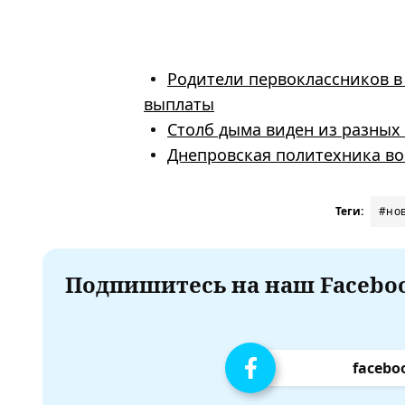
Родители первоклассников в 
выплаты
Столб дыма виден из разных
Днепровская политехника во
Теги:
#но
Подпишитесь на наш Faceboo
facebo