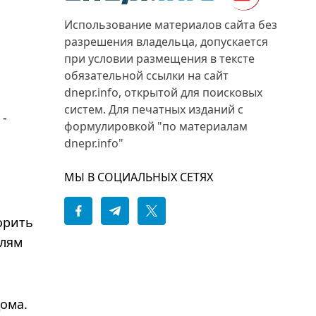
Использование материалов сайта без
разрешения владельца, допускается
при условии размещения в тексте
обязательной ссылки на сайт
dnepr.info, открытой для поисковых
систем. Для печатных изданий с
 -
формулировкой "по материалам
dnepr.info"
МЫ В СОЦИАЛЬНЫХ СЕТЯХ
орить
елям
ома.