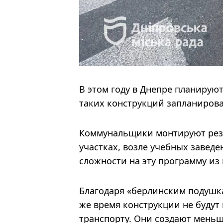
В этом году в Днепре планирую
таких конструкций запланирова
Коммунальщики монтируют рез
участках, возле учебных завед
сложности на эту программу из
Благодаря «берлинским подушк
же время конструкции не буду
транспорту. Они создают мень