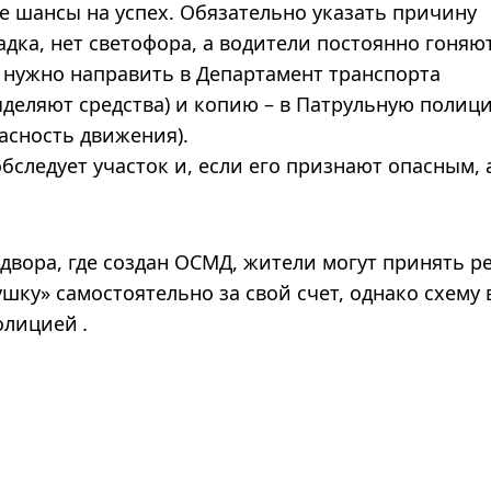
 шансы на успех. Обязательно указать причину
дка, нет светофора, а водители постоянно гоняют
нужно направить в Департамент транспорта
ыделяют средства) и копию – в Патрульную полиц
асность движения).
бследует участок и, если его признают опасным, 
 двора, где создан ОСМД, жители могут принять 
шку» самостоятельно за свой счет, однако схему 
полицией
.