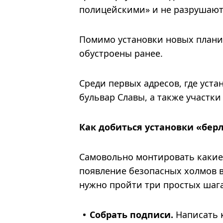
полицейскими» и не разрушают
Помимо установки новых плани
обустроены ранее.
Среди первых адресов, где уста
бульвар Славы, а также участк
Как добиться установки «бер
Самовольно монтировать какие-
появление безопасных холмов в
нужно пройти три простых шага
Собрать подписи.
Написать 