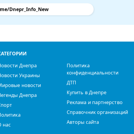
.me/Dnepr_Info_New
КАТЕГОРИИ
Новости Днепра
Политика
конфиденциальности
Новости Украины
ДТП
Мировые новости
Купить в Днепре
Легенды Днепра
Реклама и партнерство
Спорт
Справочник организаций
Политика
Авторы сайта
О нас