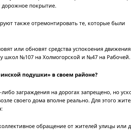
 дорожное покрытие.
руют также отремонтировать те, которые были
новят или обновят средства успокоения движения
и у школ №107 на Холмогорской и №47 на Рабочей.
линской подушки» в своем районе?
либо заграждения на дорогах запрещено, но уск
озле своего дома вполне реально. Для этого жит
:
коллективное обращение от жителей улицы или д