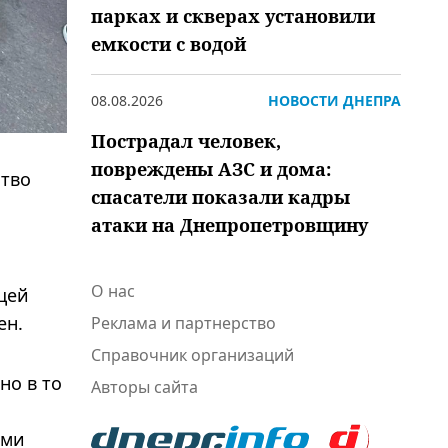
парках и скверах установили
емкости с водой
08.08.2026
НОВОСТИ ДНЕПРА
Пострадал человек,
повреждены АЗС и дома:
ство
спасатели показали кадры
атаки на Днепропетровщину
О нас
щей
ен.
Реклама и партнерство
Справочник организаций
но в то
Авторы сайта
ими