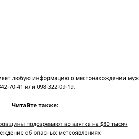
имеет любую информацию о местонахождении му
2-70-41 или 098-322-09-19.
Читайте также:
ровщины подозревают во взятке на $80 тысяч
реждение об опасных метеоявлениях