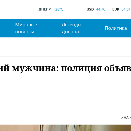
ДНЕПР
+28°C
USD
44.76
EUR
51.61
Мировые
Легенды
Политика
новости
Днепра
ний мужчина: полиция объя
ЯНА