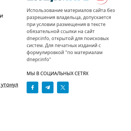
Использование материалов сайта без
ии
разрешения владельца, допускается
при условии размещения в тексте
обязательной ссылки на сайт
dnepr.info, открытой для поисковых
систем. Для печатных изданий с
формулировкой "по материалам
dnepr.info"
МЫ В СОЦИАЛЬНЫХ СЕТЯХ
 утонул