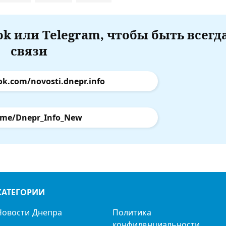
k или Telegram, чтобы быть всегд
связи
ok.com/novosti.dnepr.info
.me/Dnepr_Info_New
КАТЕГОРИИ
Новости Днепра
Политика
конфиденциальности