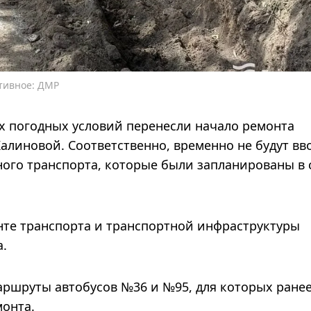
тивное: ДМР
х погодных условий перенесли начало ремонта
алиновой. Соответственно, временно не будут вв
ого транспорта, которые были запланированы в 
нте транспорта и транспортной инфраструктуры
а.
маршруты автобусов №36 и №95, для которых ране
монта.