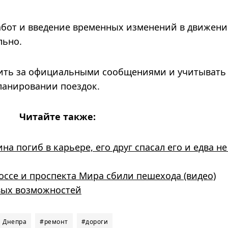
абот и введение временных изменений в движен
льно.
дить за официальными сообщениями и учитывать
анировании поездок.
Читайте также:
 погиб в карьере, его друг спасал его и едва не
оссе и проспекта Мира сбили пешехода (видео)
овых возможностей
и Днепра
#ремонт
#дороги