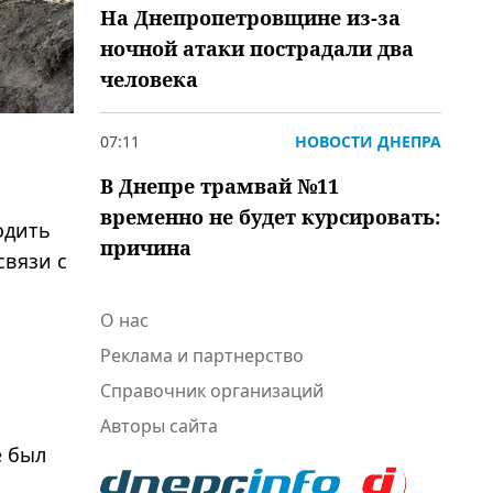
На Днепропетровщине из-за
ночной атаки пострадали два
человека
07:11
НОВОСТИ ДНЕПРА
В Днепре трамвай №11
временно не будет курсировать:
одить
причина
связи с
О нас
Реклама и партнерство
Справочник организаций
Авторы сайта
е был