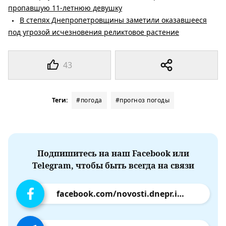
пропавшую 11-летнюю девушку
В степях Днепропетровщины заметили оказавшееся
под угрозой исчезновения реликтовое растение
43
Теги:
#погода
#прогноз погоды
Подпишитесь на наш Facebook или
Telegram, чтобы быть всегда на связи
facebook.com/novosti.dnepr.info