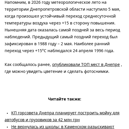
Напомним, в 2026 году метеорологическое лето на
территории Днепропетровской области наступило 5 мая,
когда произошел устойчивый переход среднесуточной
температуры воздуха через +15 в сторону повышения.
Нынешняя дата оказалась самой поздней за весь период
наблюдений. Предыдущий самый поздний переход был
зафиксирован в 1988 году – 2 мая. Наиболее ранний
переход через +15°C наблюдался 24 апреля 1996 года.
Как сообщалось ранее,
опубликовали ТОП мест в Днепре
,
где можно увидеть цветение и сделать фотоснимки.
Читайте также:
КП горсовета Днепра планирует построить мойку для
автобусов и грузовиков за 42 млн грн
Не вернулась из школы: в Каменском разыскивают