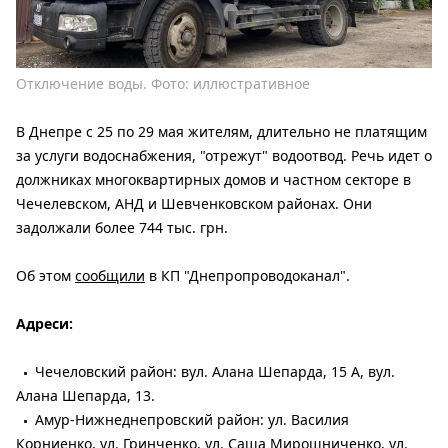
Отключение воды. Фото: иллюстративное
В Днепре с 25 по 29 мая жителям, длительно не платящим
за услуги водоснабжения, "отрежут" водоотвод. Речь идет о
должниках многоквартирных домов и частном секторе в
Чечелевском, АНД и Шевченковском районах. Они
задолжали более 744 тыс. грн.
Об этом
сообщили
в КП "Днепропроводоканал".
Адреси:
Чечеловский район: вул. Алана Шепарда, 15 А, вул.
Алана Шепарда, 13.
Амур-Нижнеднепровский район: ул. Василия
Корниенко, ул. Гринченко, ул. Саша Мирошниченко, ул.