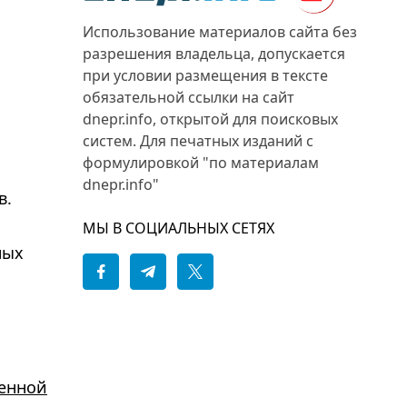
Использование материалов сайта без
разрешения владельца, допускается
при условии размещения в тексте
обязательной ссылки на сайт
dnepr.info, открытой для поисковых
систем. Для печатных изданий с
формулировкой "по материалам
dnepr.info"
в.
МЫ В СОЦИАЛЬНЫХ СЕТЯХ
ных
венной