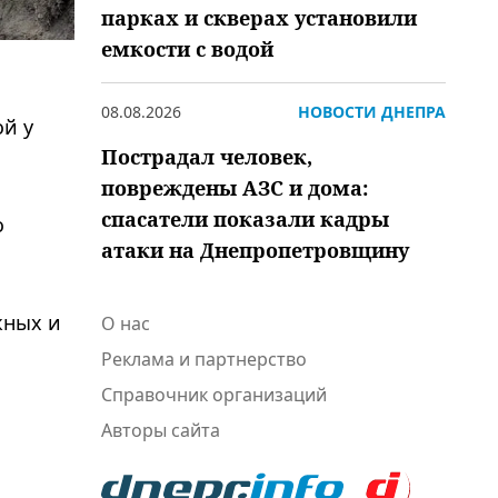
парках и скверах установили
емкости с водой
08.08.2026
НОВОСТИ ДНЕПРА
ой у
Пострадал человек,
повреждены АЗС и дома:
спасатели показали кадры
о
атаки на Днепропетровщину
жных и
О нас
Реклама и партнерство
Справочник организаций
Авторы сайта