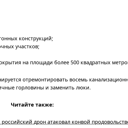
тонных конструкций;
чных участков;
окрытия на площади более 500 квадратных метро
анируется отремонтировать восемь канализацион
ичные горловины и заменить люки.
Читайте также:
 российский дрон атаковал конвой продовольст