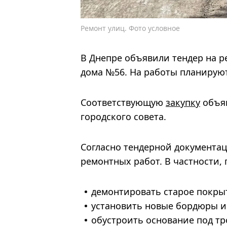
Ремонт улиц. Фото условное
В Днепре объявили тендер на р
дома №56. На работы планируют
Соответствующую
закупку
объяв
городского совета.
Согласно тендерной документа
ремонтных работ. В частности,
демонтировать старое покры
установить новые бордюры и
обустроить основание под тр