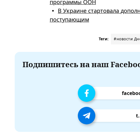
программы ООН
В Украине стартовала дополн
поступающим
Теги:
#новости Дн
Подпишитесь на наш Faceboo
facebo
t