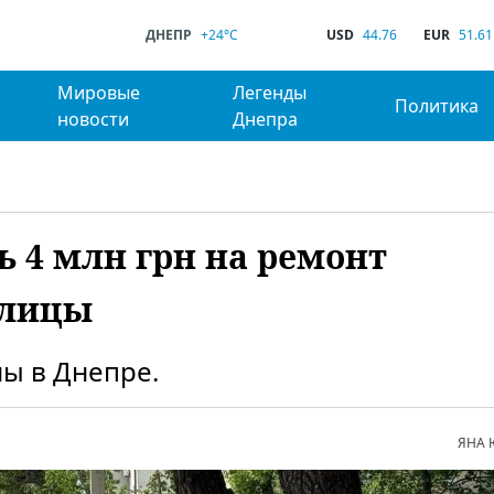
ДНЕПР
+24°C
USD
44.76
EUR
51.61
Мировые
Легенды
Политика
новости
Днепра
ь 4 млн грн на ремонт
улицы
ы в Днепре.
ЯНА