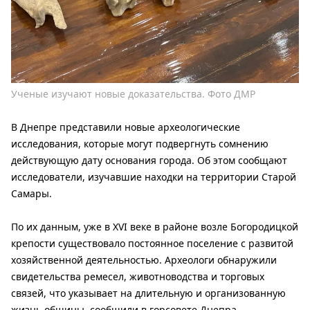
Ученые изучают новые доказательства. Фото ДМР
В Днепре представили новые археологические
исследования, которые могут подвергнуть сомнению
действующую дату основания города. Об этом сообщают
исследователи, изучавшие находки на территории Старой
Самары.
По их данным, уже в XVI веке в районе возле Богородицкой
крепости существовало постоянное поселение с развитой
хозяйственной деятельностью. Археологи обнаружили
свидетельства ремесел, животноводства и торговых
связей, что указывает на длительную и организованную
жизнь общины, сообщили в горсовете Днепра.