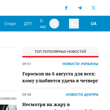
О
Спорт
ДТП
UA
нас
ТОП ПОПУЛЯРНЫХ НОВОСТЕЙ
09:51
НОВОСТИ УКРАИНЫ
Гороскоп на 6 августа для всех:
кому улыбнется удача в четверг
09:30
НОВОСТИ ДНЕПРА
 ЮХИМЕНКО
Несмотря на жару в