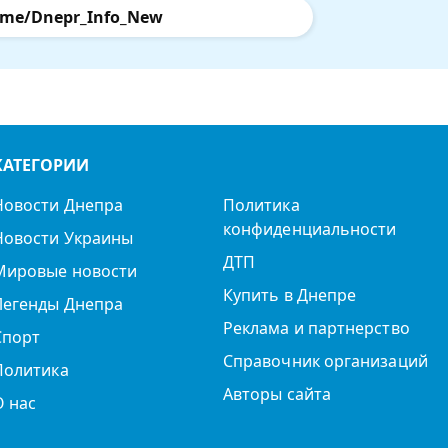
.me/Dnepr_Info_New
КАТЕГОРИИ
Новости Днепра
Политика
конфиденциальности
Новости Украины
ДТП
Мировые новости
Купить в Днепре
Легенды Днепра
Реклама и партнерство
Спорт
Справочник организаций
Политика
Авторы сайта
О нас