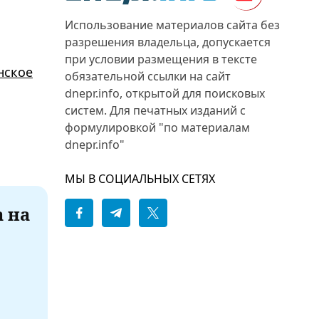
Использование материалов сайта без
разрешения владельца, допускается
при условии размещения в тексте
нское
обязательной ссылки на сайт
dnepr.info, открытой для поисковых
систем. Для печатных изданий с
формулировкой "по материалам
dnepr.info"
МЫ В СОЦИАЛЬНЫХ СЕТЯХ
а на