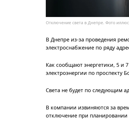
Отключение света в Днепре. Фото иллю
В Днепре из-за проведения рем
электроснабжение по ряду адре
Как сообщают энергетики, 5 и 7
электроэнергии по проспекту Б
Света не будет по следующим адр
В компании извиняются за врем
отключение при планировании 