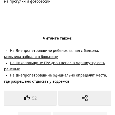
на прогулки и фотосессии.
Читайте также:
На Днепропетровщине ребенок выпал с балкона:
мальчика забрали в больницу
На Никопольщине FPV-дрон попал в маршрутку, есть
раненые
На Днепропетровщине официально определят места,
где разрешено отдыхать у водоемов
52