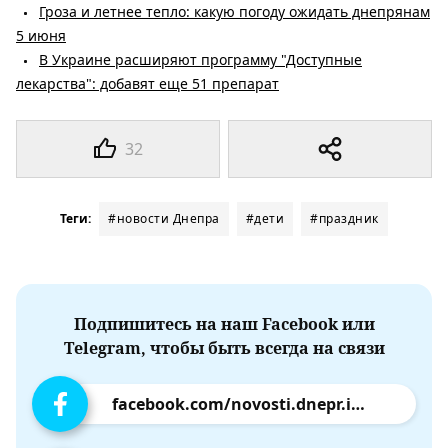
Гроза и летнее тепло: какую погоду ожидать днепрянам
5 июня
В Украине расширяют программу "Доступные
лекарства": добавят еще 51 препарат
32
Теги:
#новости Днепра
#дети
#праздник
Подпишитесь на наш Facebook или
Telegram, чтобы быть всегда на связи
facebook.com/novosti.dnepr.info