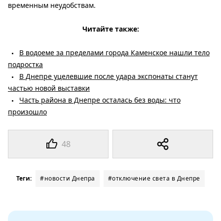
временным неудобствам.
Читайте также:
В водоеме за пределами города Каменское нашли тело
подростка
В Днепре уцелевшие после удара экспонаты станут
частью новой выставки
Часть района в Днепре осталась без воды: что
произошло
48
Теги:
#новости Днепра
#отключение света в Днепре