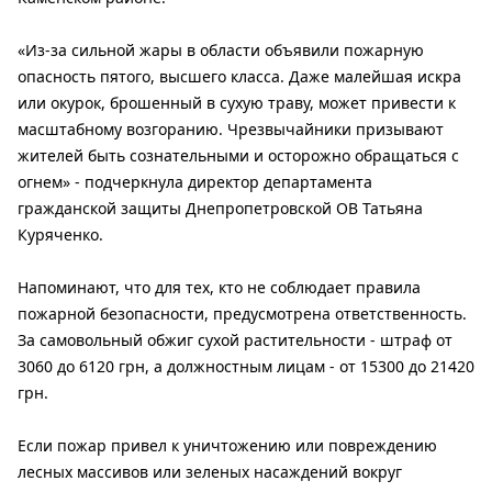
«Из-за сильной жары в области объявили пожарную
опасность пятого, высшего класса. Даже малейшая искра
или окурок, брошенный в сухую траву, может привести к
масштабному возгоранию. Чрезвычайники призывают
жителей быть сознательными и осторожно обращаться с
огнем» - подчеркнула директор департамента
гражданской защиты Днепропетровской ОВ Татьяна
Куряченко.
Напоминают, что для тех, кто не соблюдает правила
пожарной безопасности, предусмотрена ответственность.
За самовольный обжиг сухой растительности - штраф от
3060 до 6120 грн, а должностным лицам - от 15300 до 21420
грн.
Если пожар привел к уничтожению или повреждению
лесных массивов или зеленых насаждений вокруг