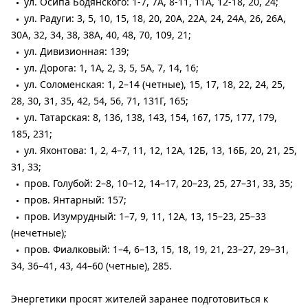
ул. Осипа Бодянского: 1-7, 7А, 8-11, 11А, 12-18, 20, 24;
ул. Радуги: 3, 5, 10, 15, 18, 20, 20А, 22А, 24, 24А, 26, 26А,
30А, 32, 34, 38, 38А, 40, 48, 70, 109, 21;
ул. Дивизионная: 139;
ул. Дорога: 1, 1А, 2, 3, 5, 5А, 7, 14, 16;
ул. Соломенская: 1, 2–14 (четные), 15, 17, 18, 22, 24, 25,
28, 30, 31, 35, 42, 54, 56, 71, 131Г, 165;
ул. Татарская: 8, 136, 138, 143, 154, 167, 175, 177, 179,
185, 231;
ул. Яхонтова: 1, 2, 4–7, 11, 12, 12А, 12Б, 13, 16Б, 20, 21, 25,
31, 33;
пров. Голубой: 2–8, 10–12, 14–17, 20–23, 25, 27–31, 33, 35;
пров. Янтарный: 157;
пров. Изумрудный: 1–7, 9, 11, 12А, 13, 15–23, 25–33
(нечетные);
пров. Фиалковый: 1–4, 6–13, 15, 18, 19, 21, 23–27, 29–31,
34, 36–41, 43, 44–60 (четные), 285.
Энергетики просят жителей заранее подготовиться к