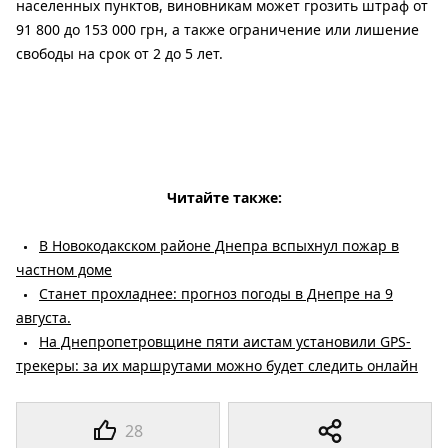
населенных пунктов, виновникам может грозить штраф от
91 800 до 153 000 грн, а также ограничение или лишение
свободы на срок от 2 до 5 лет.
Читайте также:
В Новокодакском районе Днепра вспыхнул пожар в
частном доме
Станет прохладнее: прогноз погоды в Днепре на 9
августа.
На Днепропетровщине пяти аистам установили GPS-
трекеры: за их маршрутами можно будет следить онлайн
28