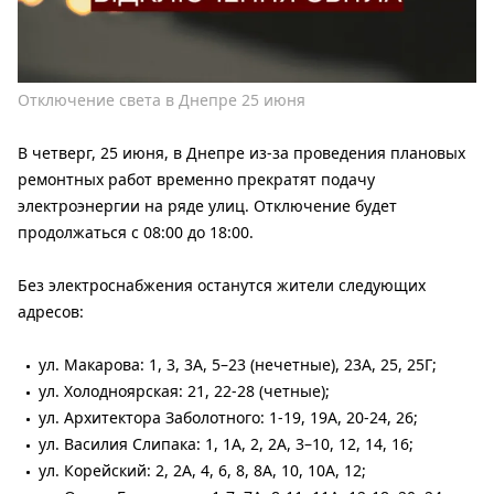
Отключение света в Днепре 25 июня
В четверг, 25 июня, в Днепре из-за проведения плановых
ремонтных работ временно прекратят подачу
электроэнергии на ряде улиц. Отключение будет
продолжаться с 08:00 до 18:00.
Без электроснабжения останутся жители следующих
адресов:
ул. Макарова: 1, 3, 3А, 5–23 (нечетные), 23А, 25, 25Г;
ул. Холодноярская: 21, 22-28 (четные);
ул. Архитектора Заболотного: 1-19, 19А, 20-24, 26;
ул. Василия Слипака: 1, 1А, 2, 2А, 3–10, 12, 14, 16;
ул. Корейский: 2, 2А, 4, 6, 8, 8А, 10, 10А, 12;