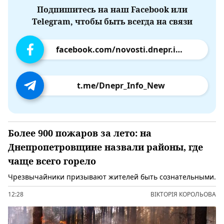
Подпишитесь на наш Facebook или
Telegram, чтобы быть всегда на связи
facebook.com/novosti.dnepr.info
t.me/Dnepr_Info_New
Более 900 пожаров за лето: на
Днепропетровщине назвали районы, где
чаще всего горело
Чрезвычайники призывают жителей быть сознательными.
12:28
ВІКТОРІЯ КОРОЛЬОВА