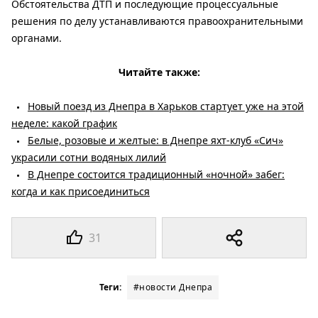
Обстоятельства ДТП и последующие процессуальные
решения по делу устанавливаются правоохранительными
органами.
Читайте также:
Новый поезд из Днепра в Харьков стартует уже на этой
неделе: какой график
Белые, розовые и желтые: в Днепре яхт-клуб «Сич»
украсили сотни водяных лилий
В Днепре состоится традиционный «ночной» забег:
когда и как присоединиться
31
Теги:
#новости Днепра