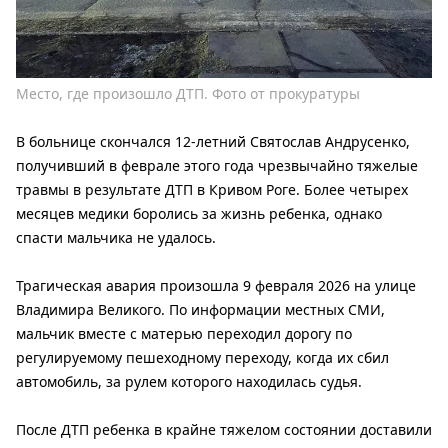
Место, где произошло ДТП. Фото от прокуратуры
В больнице скончался 12-летний Святослав Андрусенко,
получивший в феврале этого года чрезвычайно тяжелые
травмы в результате ДТП в Кривом Роге. Более четырех
месяцев медики боролись за жизнь ребенка, однако
спасти мальчика не удалось.
Трагическая авария произошла 9 февраля 2026 на улице
Владимира Великого. По информации местных СМИ,
мальчик вместе с матерью переходил дорогу по
регулируемому пешеходному переходу, когда их сбил
автомобиль, за рулем которого находилась судья.
После ДТП ребенка в крайне тяжелом состоянии доставили