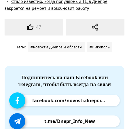
Стало известно, когда популярный ТЦ в Днепре
закроется на ремонт и возобновит работу
47
Теги:
#новости Днепра и области
#Никополь
Подпишитесь на наш Facebook или
Telegram, чтобы быть всегда на связи
facebook.com/novosti.dnepr.info
t.me/Dnepr_Info_New