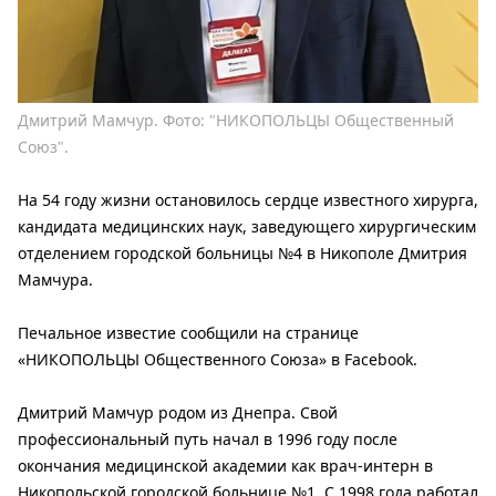
Дмитрий Мамчур. Фото: "НИКОПОЛЬЦЫ Общественный
Союз".
На 54 году жизни остановилось сердце известного хирурга,
кандидата медицинских наук, заведующего хирургическим
отделением городской больницы №4 в Никополе Дмитрия
Мамчура.
Печальное известие сообщили на странице
«НИКОПОЛЬЦЫ Общественного Союза» в Facebook.
Дмитрий Мамчур родом из Днепра. Свой
профессиональный путь начал в 1996 году после
окончания медицинской академии как врач-интерн в
Никопольской городской больнице №1. С 1998 года работал