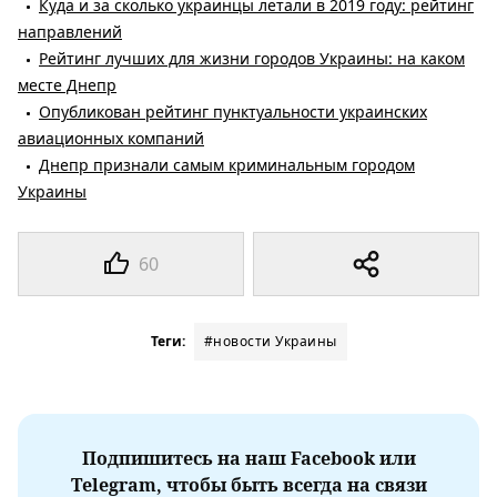
Куда и за сколько украинцы летали в 2019 году: рейтинг
направлений
Рейтинг лучших для жизни городов Украины: на каком
месте Днепр
Опубликован рейтинг пунктуальности украинских
авиационных компаний
Днепр признали самым криминальным городом
Украины
60
Теги:
#новости Украины
Подпишитесь на наш Facebook или
Telegram, чтобы быть всегда на связи