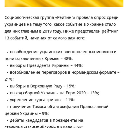
Социологическая группа «Рейтинг» провела опрос среди
украинцев на тему того, какое событие в Украине стало
для них главным в 2019 году. Ниже представлен рейтинг
13 событий, начиная от самого важного:
освобождение украинских военнопленных моряков и
политзаключенных Кремля – ​​48%;
выборы Президента Украины – 44%;
возобновление переговоров в нормандском формате –
21%;
выборы в Верховную Раду – 15%;
выход сборной Украины на Евро-2020 – 13%;
укрепление курса гривны – 11%;
получения Томоса об автокефалии Православной
церкви Украины – 9%;
дебаты кандидатов в президенты на
стадионе «Олимпийский» в Киеве – 6%;