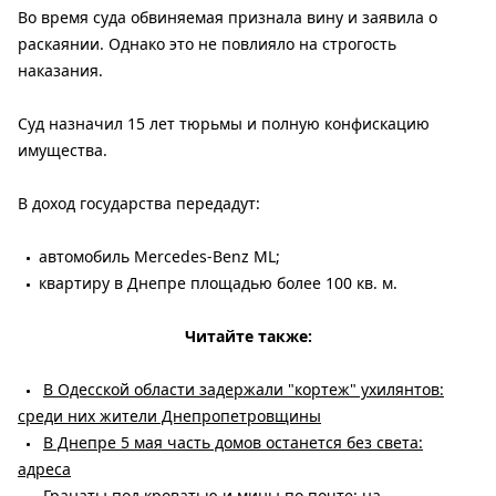
Во время суда обвиняемая признала вину и заявила о
раскаянии. Однако это не повлияло на строгость
наказания.
Суд назначил 15 лет тюрьмы и полную конфискацию
имущества.
В доход государства передадут:
автомобиль Mercedes-Benz ML;
квартиру в Днепре площадью более 100 кв. м.
Читайте также:
В Одесской области задержали "кортеж" ухилянтов:
среди них жители Днепропетровщины
В Днепре 5 мая часть домов останется без света:
адреса
Гранаты под кроватью и мины по почте: на