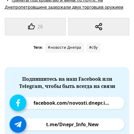
Днепропетровщине задержали двух торговцев оружием
28
Теги:
#новости Днепра
#сбу
Подпишитесь на наш Facebook или
Telegram, чтобы быть всегда на связи
facebook.com/novosti.dnepr.info
t.me/Dnepr_Info_New