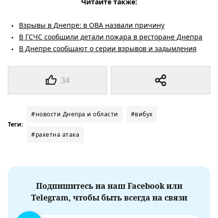
Читайте также:
Взрывы в Днепре: в ОВА назвали причину
В ГСЧС сообщили детали пожара в ресторане Днепра
В Днепре сообщают о серии взрывов и задымления
34
#новости Днепра и области
#вибух
Теги:
#ракетна атака
Подпишитесь на наш Facebook или
Telegram, чтобы быть всегда на связи