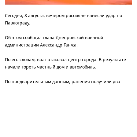
Сегодня, 8 августа, вечером россияне нанесли удар по
Павлограду.
Об этом сообщил глава Днепровской военной
администрации Александр Ганжа.
По его словам, враг атаковал центр города. В результате
начали гореть частный дом и автомобиль.
По предварительным данным, ранения получили два
человека - 50-летний мужчина и 57-летняя женщина.
Медики оказывают им необходимую помощь.
Впоследствии стало известно об уже 5 раненых в
результате вражеской атаки. Две женщины и мужчина
госпитализированы. Их состояние медики оценивают как
средней тяжести.