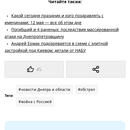
Читайте также:
Какой сегодня праздник и кого поздравлять с
именинами: 12 мая — все об этом дне
Погибший и 4 раненых: последствия массированной
атаки на Днепропетровщину
Андрей Ермак подозревается в схеме с элитной
застройкой под Киевом: детали от НАБУ
45
#новости Днепра и области
#обстрел
Теги:
#война с Россией