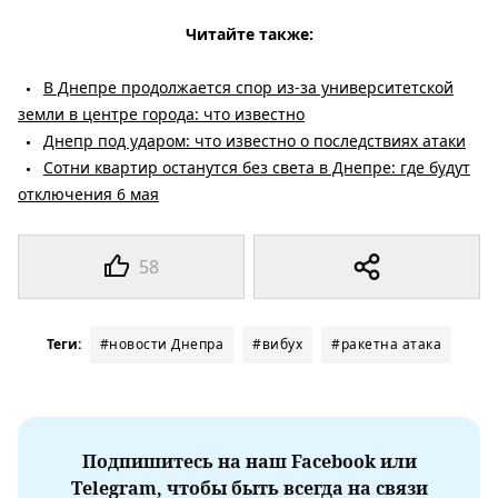
Читайте также:
В Днепре продолжается спор из-за университетской
земли в центре города: что известно
Днепр под ударом: что известно о последствиях атаки
Сотни квартир останутся без света в Днепре: где будут
отключения 6 мая
58
Теги:
#новости Днепра
#вибух
#ракетна атака
Подпишитесь на наш Facebook или
Telegram, чтобы быть всегда на связи